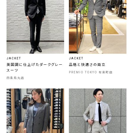
JACKET
JACKET
英国調に仕上げたダークグレー
品格と快適さの両立
スーツ
PREMIO TOKYO 有楽町店
四条烏丸店