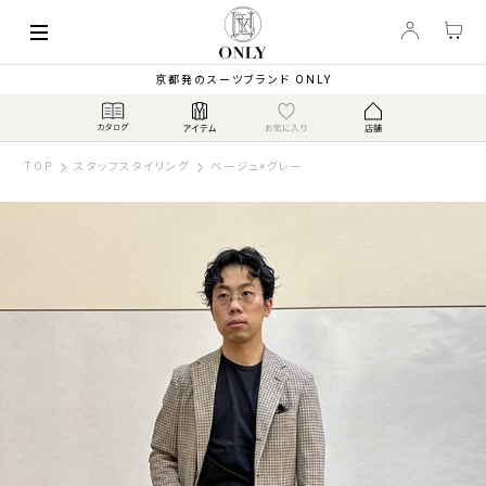
京都発のスーツブランド ONLY
TOP
スタッフスタイリング
ベージュ×グレー