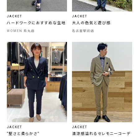
JACKET
JACKET
ハードワークにおすすめな生地
大人の色気と遊び感
WOMEN 烏丸店
名古屋駅前店
JACKET
JACKET
”堅さと柔らかさ”
清涼感溢れるセレモニーコーデ