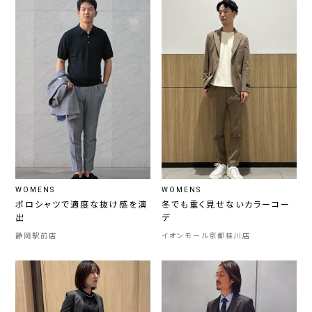
WOMENS
WOMENS
ポロシャツで適度な抜け感を演
冬でも重く見せないカラーコー
出
デ
静岡駅前店
イオンモール京都桂川店