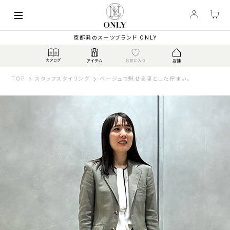
京都発のスーツブランド ONLY
TOP
スタッフスタイリング
ベージュで魅せる凛とした佇まい。