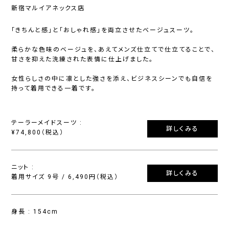
新宿マルイアネックス店
「きちんと感」と「おしゃれ感」を両立させたベージュスーツ。
柔らかな色味のベージュを、あえてメンズ仕立てで仕立てることで、
甘さを抑えた洗練された表情に仕上げました。
女性らしさの中に凛とした強さを添え、ビジネスシーンでも自信を
持って着用できる一着です。
テーラーメイドスーツ :
詳しくみる
¥74,800（税込）
ニット :
詳しくみる
着用サイズ 9号 / 6,490円（税込）
身長 : 154cm