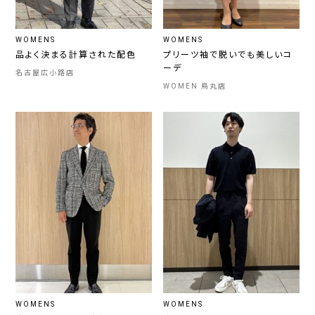
WOMENS
WOMENS
品よく決まる計算された配色
プリーツ袖で脱いでも美しいコ
ーデ
名古屋広小路店
WOMEN 烏丸店
WOMENS
WOMENS