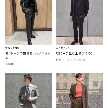
WOMENS
WOMENS
モノトーンで魅せるシックスタイ
REDAが生む上質ブラウン
ル
新宿マルイアネックス店
池袋店