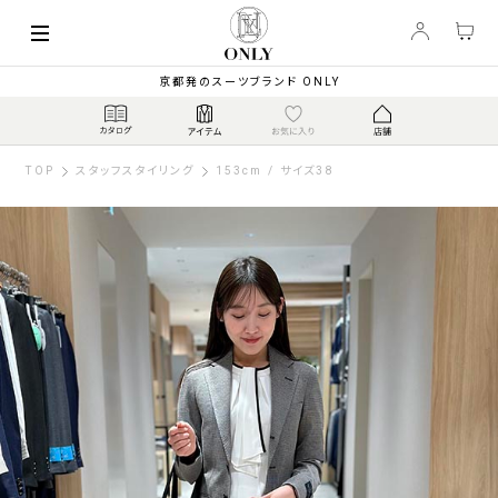
京都発のスーツブランド ONLY
TOP
スタッフスタイリング
153cm / サイズ38