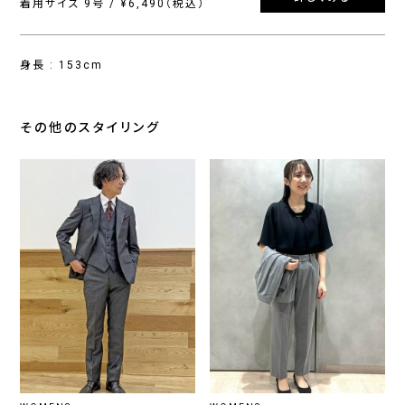
着用サイズ 9号 / ¥6,490（税込）
身長 : 153cm
その他のスタイリング