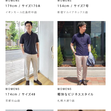
WOMENS
WOMENS
179cm / サイズ170A
154cm / サイズ7号
イオンモール広島府中店
新宿マルイアネックス店
WOMENS
WOMENS
174cm / サイズ48
軽快なビジネススタイル
京都北山店
札幌大通り店