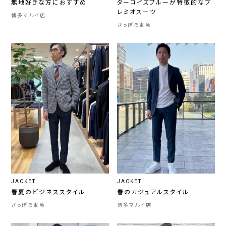
無地好きな方におすすめ
ターコイズブルーが特徴的なプ
レミオスーツ
博多マルイ店
さっぽろ東急
JACKET
JACKET
春夏のビジネススタイル
春のカジュアルスタイル
さっぽろ東急
博多マルイ店