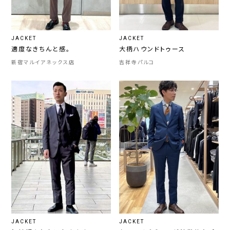
JACKET
JACKET
適度なきちんと感。
大柄ハウンドトゥース
新宿マルイアネックス店
吉祥寺パルコ
JACKET
JACKET