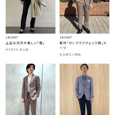
JACKET
JACKET
上品な光沢が美しい「極」
新作「ガンクラブチェック柄」ス
ーツ
WOMEN 烏丸店
名古屋広小路店