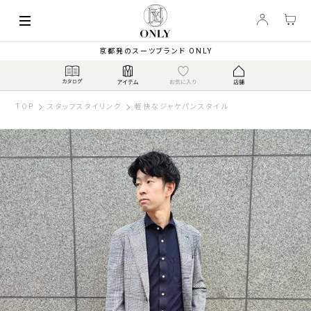
京都発のスーツブランド ONLY
TOP
スタッフスタイリング
軽快なジャケパンスタイル