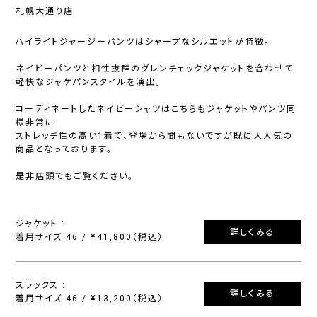
札幌大通り店
ハイライトジャージーパンツはシャープなシルエットが特徴。
ネイビーパンツと相性抜群のグレンチェックジャケットを合わせて
軽快なジャケパンスタイルを演出。
コーディネートしたネイビーシャツはこちらもジャケットやパンツ同
様非常に
ストレッチ性の高い1着で、登場から間もないですが既に大人気の
商品となっております。
是非店頭でもご覧ください。
ジャケット :
詳しくみる
着用サイズ 46 / ¥41,800（税込）
スラックス :
詳しくみる
着用サイズ 46 / ¥13,200（税込）