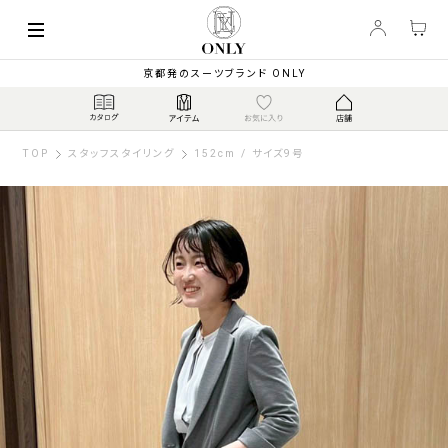
京都発のスーツブランド ONLY
TOP
スタッフスタイリング
152cm / サイズ9号