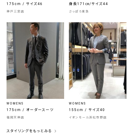
175cm / サイズ46
身長171㎝/サイズ44
神戸三宮店
さっぽろ東急
WOMENS
WOMENS
175cm / オーダースーツ
155cm / サイズ40
福岡天神店
イオンモール浜松市野店
スタイリングをもっとみる