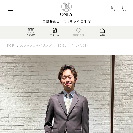
京都発のスーツブランド ONLY
TOP
スタッフスタイリング
175cm / サイズ44