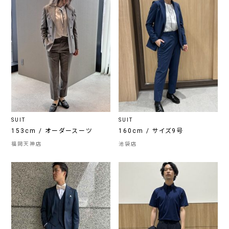
SUIT
SUIT
153cm / オーダースーツ
160cm / サイズ9号
福岡天神店
池袋店