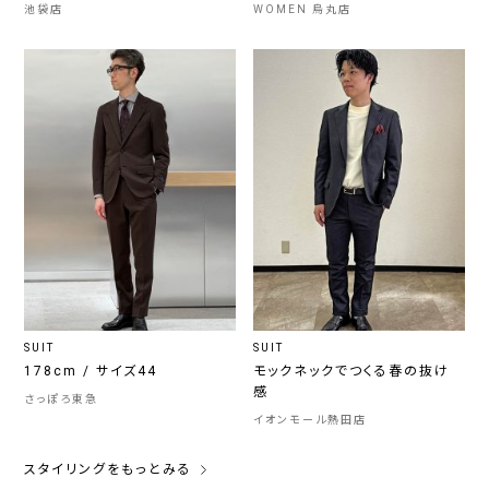
池袋店
WOMEN 烏丸店
SUIT
SUIT
178cm / サイズ44
モックネックでつくる春の抜け
感
さっぽろ東急
イオンモール熱田店
スタイリングをもっとみる