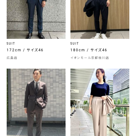
SUIT
SUIT
172cm / サイズ46
180cm / サイズ46
広島店
イオンモール京都桂川店