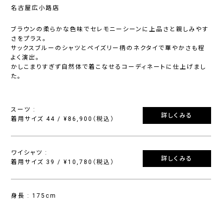
名古屋広小路店
ブラウンの柔らかな色味でセレモニーシーンに上品さと親しみやす
さをプラス。
サックスブルーのシャツとペイズリー柄のネクタイで華やかさも程
よく演出。
かしこまりすぎず自然体で着こなせるコーディネートに仕上げまし
た。
スーツ :
詳しくみる
着用サイズ 44 / ¥86,900（税込）
ワイシャツ :
詳しくみる
着用サイズ 39 / ¥10,780（税込）
身長 : 175cm