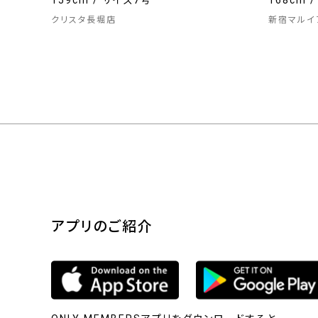
159cm / サイズ7号
168cm 
クリスタ長堀店
新宿マルイ
アプリのご紹介