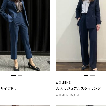
WOMENS
/ サイズ9号
大人カジュアルスタイリング
WOMEN 烏丸店