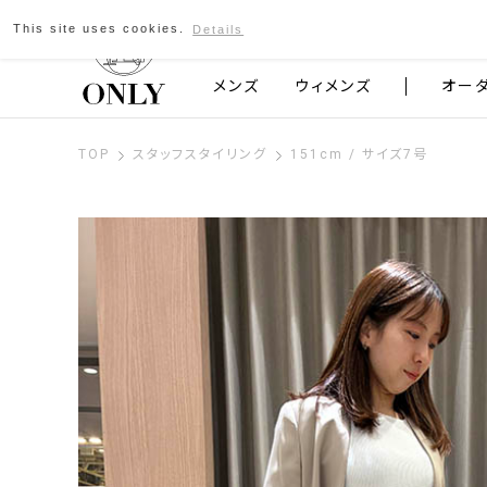
This site uses cookies.
Details
京都発のスーツブランド ONLY
メンズ
ウィメンズ
オー
TOP
スタッフスタイリング
151cm / サイズ7号