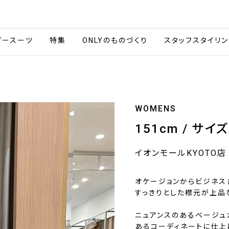
会社情報
採用情報
カタ
ダースーツ
特集
ONLYのものづくり
スタッフスタイリン
WOMENS
151cm / サイ
イオンモールKYOTO店
オケージョンからビジネス
すっきりとした襟元が上品
ニュアンスのあるベージュ
あるコーディネートに仕上