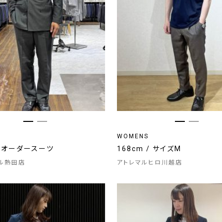
WOMENS
 / オーダースーツ
168cm / サイズM
ル熱田店
アトレマルヒロ川越店