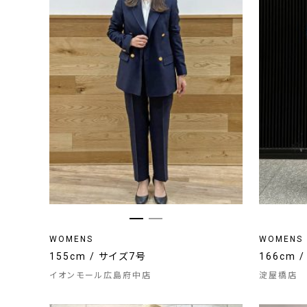
WOMENS
WOMENS
155cm / サイズ7号
166cm 
イオンモール広島府中店
淀屋橋店