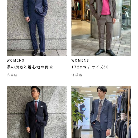
WOMENS
WOMENS
品の良さと着心地の両立
172cm / サイズ50
広島店
池袋店