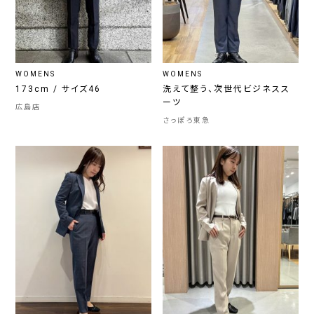
WOMENS
WOMENS
173cm / サイズ46
洗えて整う、次世代ビジネスス
ーツ
広島店
さっぽろ東急