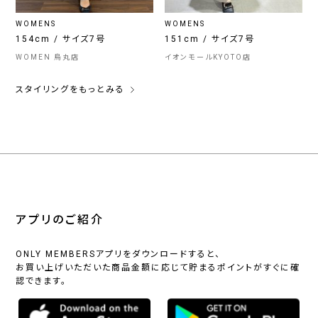
WOMENS
WOMENS
154cm / サイズ7号
151cm / サイズ7号
WOMEN 烏丸店
イオンモールKYOTO店
スタイリングをもっとみる
アプリのご紹介
ONLY MEMBERSアプリをダウンロードすると、
お買い上げいただいた商品金額に応じて貯まるポイントがすぐに確
認できます。