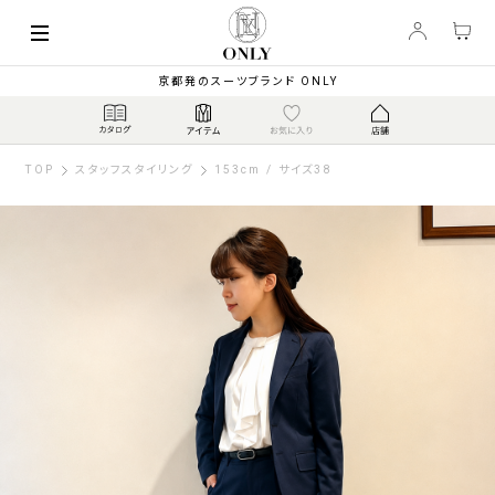
京都発のスーツブランド ONLY
TOP
スタッフスタイリング
153cm / サイズ38