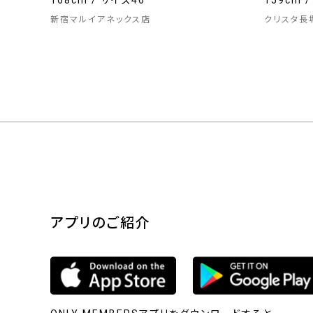
168cm / サイズ46
159cm 
新宿マルイアネックス店
クリスタ長
アプリのご紹介