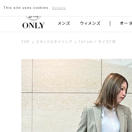
This site uses cookies.
Details
京都発のスーツブランド ONLY
メンズ
ウィメンズ
オー
TOP
スタッフスタイリング
161cm / サイズ7号