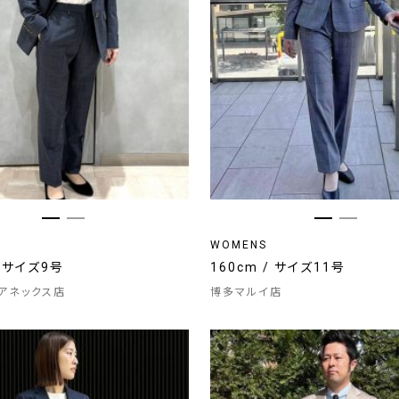
WOMENS
/ サイズ9号
160cm / サイズ11号
アネックス店
博多マルイ店