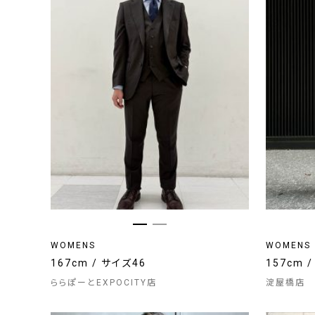
WOMENS
WOMENS
167cm / サイズ46
157cm 
ららぽーとEXPOCITY店
淀屋橋店