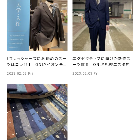
【フレッシャーズにお勧めのスー
エグゼクティブに向けた新作ス
ツはコレ！！】 ONLYイオンモ
ーツ💁‍♂️✨ ONLY札幌エスタ店
ール熱田店
2023.02.03 Fri
2023.02.03 Fri