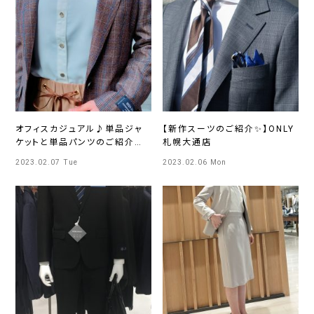
オフィスカジュアル♪単品ジャ
【新作スーツのご紹介✨】ONLY
ケットと単品パンツのご紹介～
札幌大通店
チェック柄ジャケット編～
2023.02.07 Tue
2023.02.06 Mon
ONLYWOMEN烏丸店