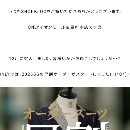
いつもSHOPBLOGをご覧いただきありがとうございます。
ONLYイオンモール広島府中店です😌
12月に突入しました、皆様いかがお過ごしでしょうか～？
ONLYでは、2026SSの早割オーダーがスタートしました！！(^O^)