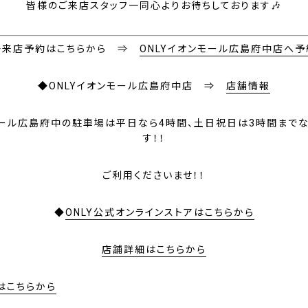
皆様のご来店スタッフ一同心よりお待ちしております🎶
◆来店予約はこちらから ⇒
ONLYイオンモール広島府中店へ予
◆ONLYイオンモール広島府中店 ⇒
店舗情報
ール広島府中の駐車場は
平日なら4時間、土日祝日は3時間まで
す！！
ご利用くださいませ！！
◆
ONLY公式オンラインストアはこちらから
店舗詳細はこちらから
はこちらから