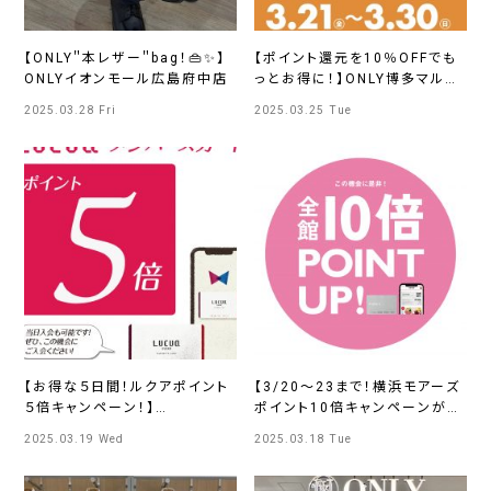
【ONLY＂本レザー＂bag！👜✨】
【ポイント還元を10％OFFでも
ONLYイオンモール広島府中店
っとお得に！】ONLY博多マルイ
店
2025.03.28 Fri
2025.03.25 Tue
【お得な５日間！ルクアポイント
【3/20～23まで！横浜モアーズ
５倍キャンペーン！】
ポイント10倍キャンペーンが開
ONLYPREMIO ルクアイーレ店
催】ONLY JERSEY JOURNEY
2025.03.19 Wed
2025.03.18 Tue
横浜モアーズ店