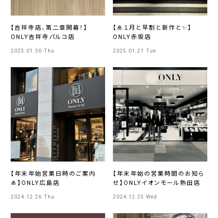
【吉祥寺店、第二章開幕！】
【🎍１月と早割と新作と✨】
ONLY吉祥寺パルコ店
ONLY赤坂店
2025.01.30 Thu
2025.01.21 Tue
【年末年始営業日時のご案内
【年末年始の営業時間のお知ら
🎍】ONLY広島店
せ】ONLYイオンモール熱田店
2024.12.26 Thu
2024.12.25 Wed