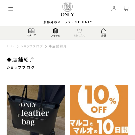
京都発のスーツブランド ONLY
TOP
ショップブログ
◆店舗紹介
◆店舗紹介
ショップブログ