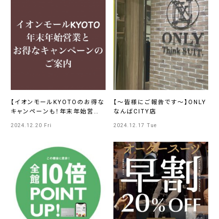
【イオンモールKYOTOのお得な
【～皆様にご報告です～】ONLY
キャンペーンも！年末年始営業
なんばCITY店
のご案内】ONLYイオンモール
2024.12.20 Fri
2024.12.17 Tue
KYOTO店