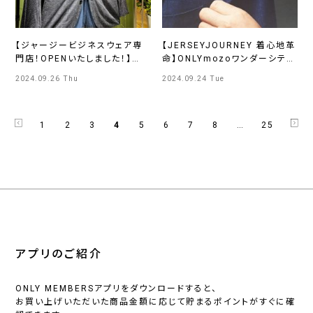
【ジャージービジネスウェア専
【JERSEYJOURNEY 着心地革
門店！OPENいたしました！】
命】ONLYmozoワンダーシティ
ONLYJERSEY JOURNY横浜
店
2024.09.26 Thu
2024.09.24 Tue
モアーズ店
1
2
3
4
5
6
7
8
…
25
アプリのご紹介
ONLY MEMBERSアプリをダウンロードすると、
お買い上げいただいた商品金額に応じて貯まるポイントがすぐに確