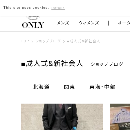
This site uses cookies.
Details
京都発のスーツブランド ONLY
メンズ
ウィメンズ
オー
TOP
ショップブログ
■成人式&新社会人
■成人式&新社会人
ショップブログ
北海道
関東
東海・中部