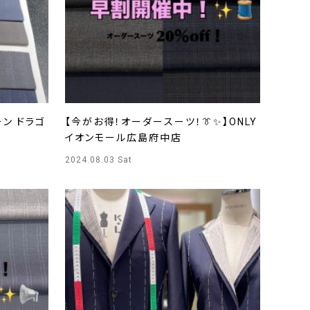
ン ドラゴ
【今がお得！オーダースーツ！👔✨】ONLY
イオンモール広島府中店
2024.08.03 Sat