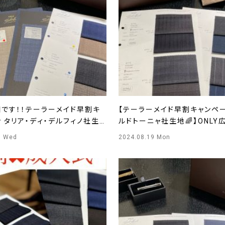
知です！！テーラーメイド早割キ
【テーラーメイド早割キャンペー
 タリア・ディ・デルフィノ社生
ルドトーニャ社生地🌈】ONLY
NLY広島店
1 Wed
2024.08.19 Mon