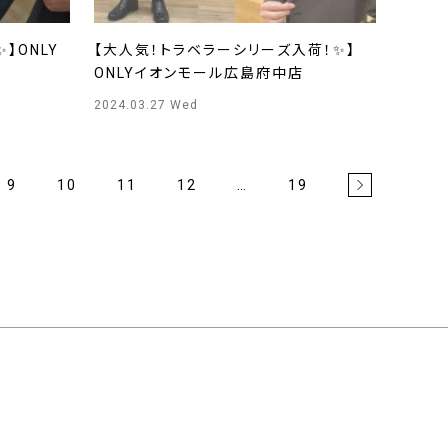
】ONLY
【大人気！トラベラーシリーズ入荷！✨】
ONLYイオンモール広島府中店
2024.03.27 Wed
9
10
11
12
…
19