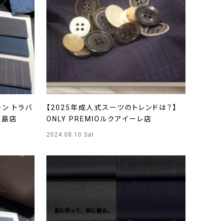
ン トラバ
【2025年成人式スーツのトレンドは？】
広島店
ONLY PREMIOルクアイーレ店
2024.08.10 Sat