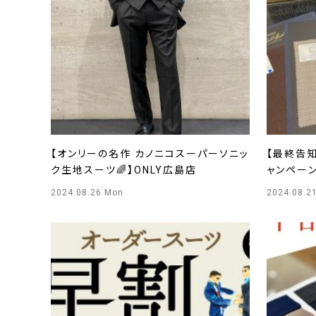
【オンリーの名作 カノニコスーパーソニッ
【最終告
ク生地スーツ🌈】ONLY広島店
ャンペーン
地🌈】O
2024.08.26 Mon
2024.08.2