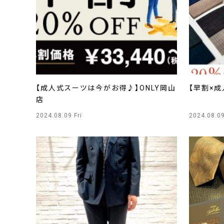
【成人式スーツは今がお得♪】ONLY岡山
【早割×成
店
2024.08.09 Fri
2024.08.09