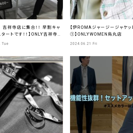
 吉祥寺店に集合！！ 早割キャ
【伊ROMAジャージージャケッ
タートです！！】ONLY吉祥寺
①】ONLYWOMEN烏丸店
店
2 Tue
2024.06.21 Fri