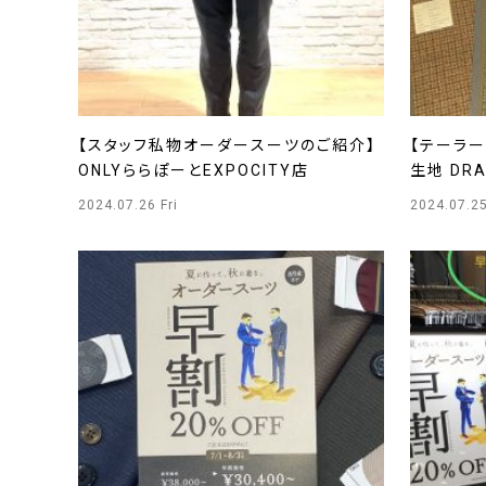
【スタッフ私物オーダースーツのご紹介】
【テーラ
ONLYららぽーとEXPOCITY店
生地 DRA
2024.07.26 Fri
2024.07.2