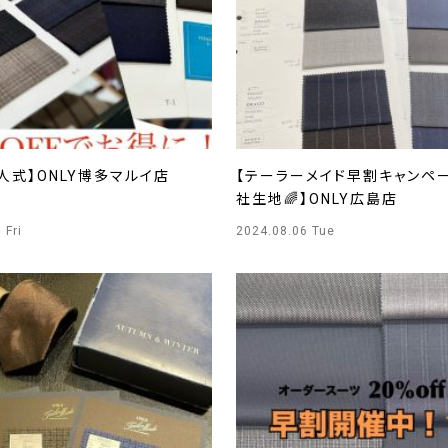
人式】ONLY博多マルイ店
【テーラーメイド早割キャンペー
社生地🌈】ONLY広島店
 Fri
2024.08.06 Tue