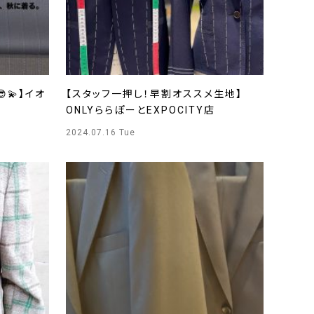
💫】イオ
【スタッフ一押し！早割オススメ生地】
ONLYららぽーとEXPOCITY店
2024.07.16 Tue