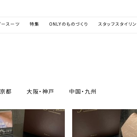
会社情報
採用情報
カタ
ダースーツ
特集
ONLYのものづくり
スタッフスタイリン
京都
大阪・神戸
中国・九州