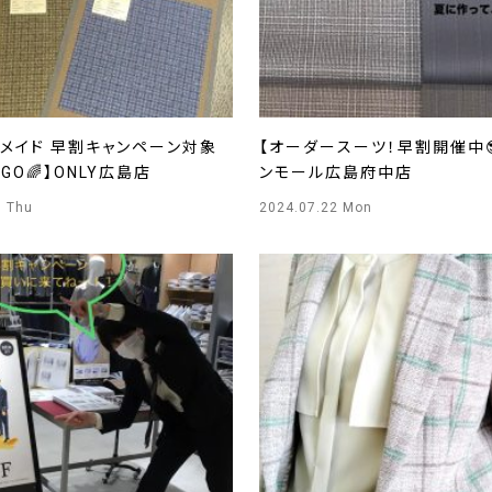
ーメイド 早割キャンペーン対象
【オーダースーツ！早割開催中😎
GO🌈】ONLY広島店
ンモール広島府中店
5 Thu
2024.07.22 Mon