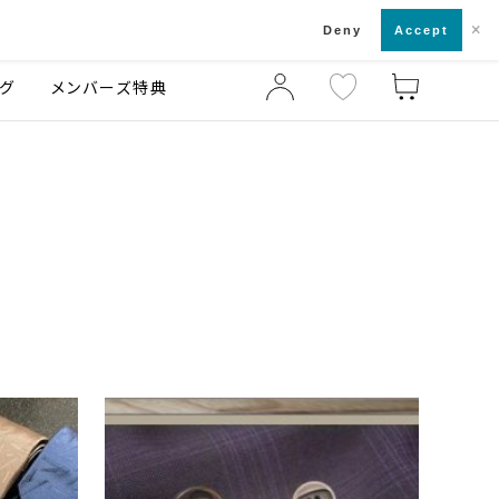
×
店舗一覧・来店予約
ログ
ご利用ガイド
Deny
Accept
グ
メンバーズ特典