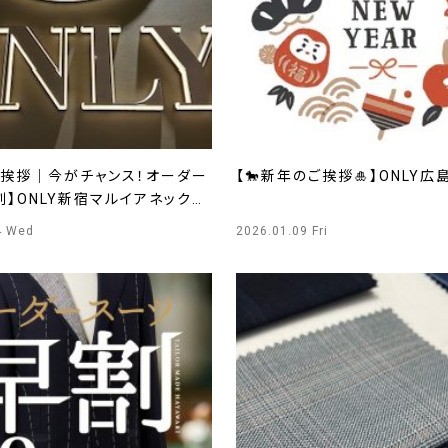
ご挨拶｜今がチャンス！オーダー
【🐎新年のご挨拶🎍】ONLY広
】ONLY新宿マルイアネックス
4 Wed
2026.01.09 Fri