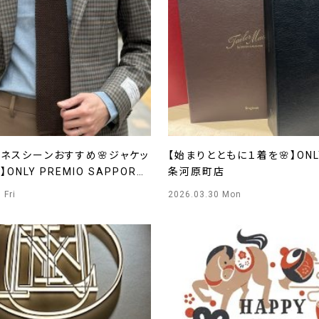
ネスシーンおすすめ🌸ジャケッ
【始まりとともに１着を🌸】ON
ONLY PREMIO SAPPORO
条河原町店
 Fri
2026.03.30 Mon