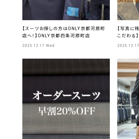
【スーツお探しの方はONLY京都河原町
【写真に
店へ！】ONLY京都四条河原町店
こだわる】
2025.12.17 Wed
2025.12.1