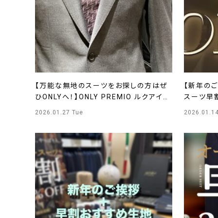
【万能な無地のスーツをお探しの方はぜ
【新年の
ひONLYへ！】ONLY PREMIO ルクアイー
スーツ早割
レ店
店
2026.01.27 Tue
2026.01.1