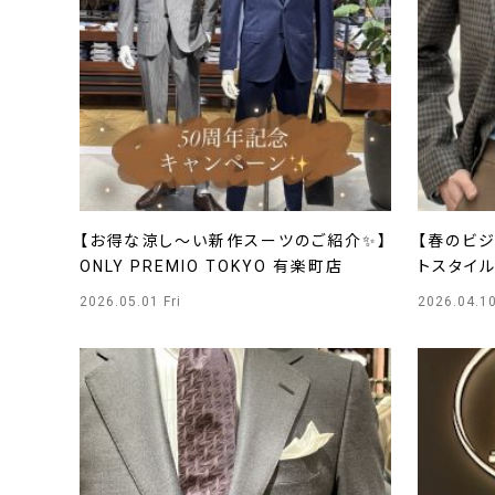
【お得な涼し～い新作スーツのご紹介✨】
【春のビジ
ONLY PREMIO TOKYO 有楽町店
トスタイル】
店
2026.05.01 Fri
2026.04.10