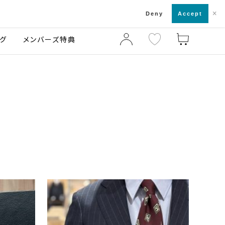
×
店舗一覧・来店予約
ログ
ご利用ガイド
Deny
Accept
グ
メンバーズ特典