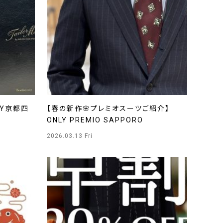
LY京都四
【春の新作🌸プレミオスーツご紹介】
ONLY PREMIO SAPPORO
2026.03.13 Fri