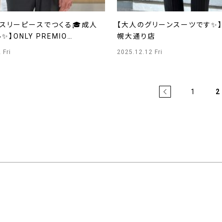
のスリーピースでつくる🎓成人
【大人のグリーンスーツです✨】
】ONLY PREMIO
幌大通り店
RO店
 Fri
2025.12.12 Fri
1
2