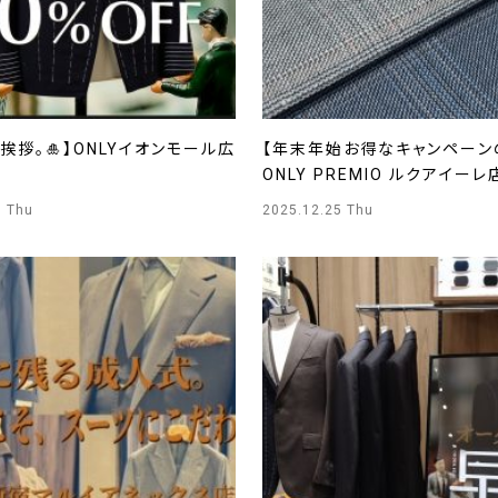
挨拶。🎍】ONLYイオンモール広
【年末年始お得なキャンペーン
ONLY PREMIO ルクアイーレ
1 Thu
2025.12.25 Thu