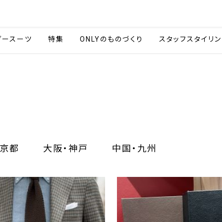
会社情報
採用情報
カタ
ダースーツ
特集
ONLYのものづくり
スタッフスタイリン
京都
大阪・神戸
中国・九州