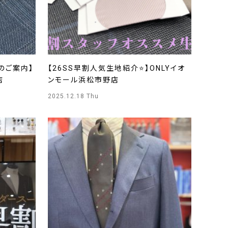
のご案内】
【26SS早割人気生地紹介⭐】ONLYイオ
店
ンモール浜松市野店
2025.12.18 Thu