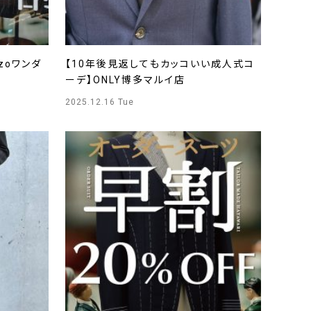
zoワンダ
【10年後見返してもカッコいい成人式コ
ーデ】ONLY博多マルイ店
2025.12.16 Tue