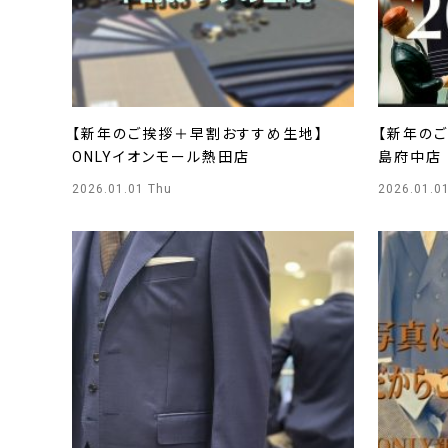
【新年のご挨拶＋早割おすすめ生地】
【新年のご
ONLYイオンモール熱田店
島府中店
2026.01.01 Thu
2026.01.0