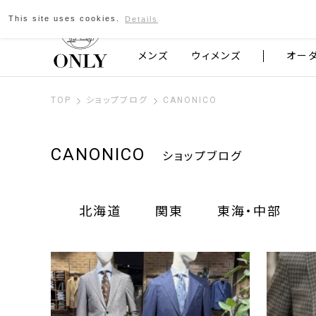
This site uses cookies.
Details
京都発のスーツブランド ONLY
メンズ
ウィメンズ
オー
TOP
ショップブログ
CANONICO
CANONICO
ショップブログ
北海道
関東
東海・中部