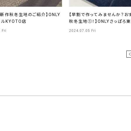
新作秋冬生地のご紹介】ONLY
【早割で作ってみませんか？お
ルKYOTO店
秋冬生地➀！】ONLYさっぽろ
 Fri
2024.07.05 Fri