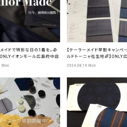
メイドで特別な日の1着を。🥀
【テーラーメイド早割キャンペー
ONLYイオンモール広島府中店
ルドトーニャ社生地🌈】ONLY
8 Mon
2024.08.19 Mon