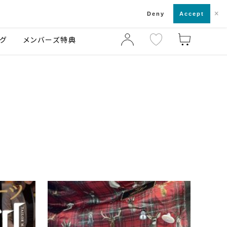
×
店舗一覧・来店予約
ログ
ご利用ガイド
Deny
Accept
グ
メンバーズ特典