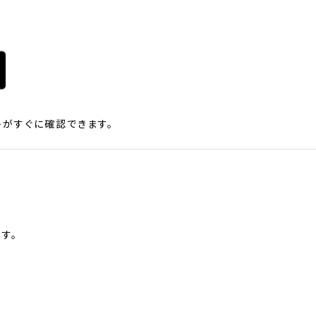
がすぐに確認できます。
す。