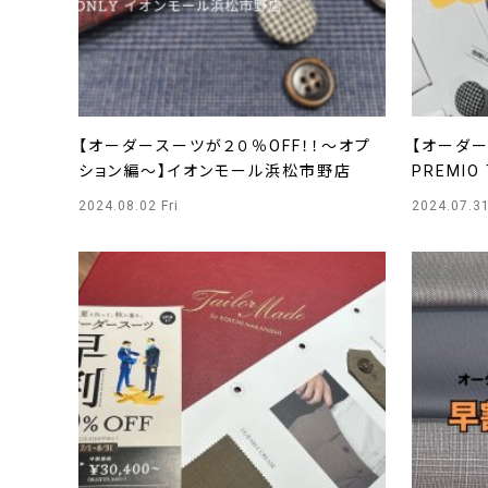
【オーダースーツが２０％OFF！！～オプ
【オーダー
ション編～】イオンモール浜松市野店
PREMI
2024.08.02 Fri
2024.07.3