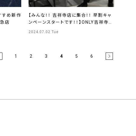
すすめ新作
【みんな！！ 吉祥寺店に集合！！ 早割キャ
東急店
ンペーンスタートです！！】ONLY吉祥寺
PARCO店
2024.07.02 Tue
1
2
3
4
5
6