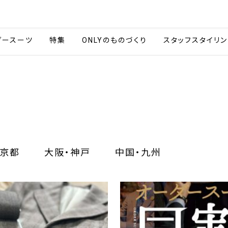
会社情報
採用情報
カタ
ダースーツ
特集
ONLYのものづくり
スタッフスタイリン
京都
大阪・神戸
中国・九州