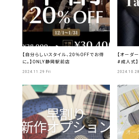
【自分らしいスタイル、20％OFFでお得
【オーダー
に。】ONLY静岡駅前店
#成人式】
2024.11.29 Fri
2024.10.2