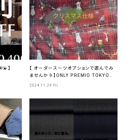
💫】
【 オーダースーツオプションで遊んでみ
ませんか☝️】ONLY PREMIO TOKYO有
楽町店
2024.11.29 Fri