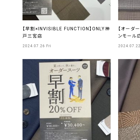
【早割×INVISIBLE FUNCTION】ONLY神
【オーダー
戸三宮店
ンモール
2024.07.26 Fri
2024.07.2