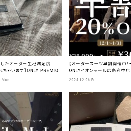
成したオーダー生地満足度
【オーダースーツ早割開催中！📢
えちゃいます】ONLY PREMIO
ONLYイオンモール広島府中店
ーレ店
9 Mon
2024.12.06 Fri