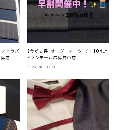
ン トラバ
【今がお得！オーダースーツ！👔✨】ONLY
広島店
イオンモール広島府中店
2024.08.03 Sat