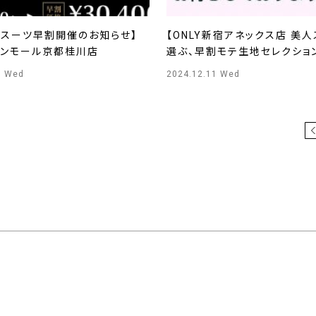
ースーツ早割開催のお知らせ】
【ONLY新宿アネックス店 美
オンモール京都桂川店
選ぶ、早割モテ生地セレクション
ONLY新宿マルイアネックス
1 Wed
2024.12.11 Wed