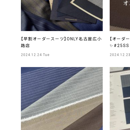
【早割オーダースーツ】ONLY名古屋広小
【オーダ
路店
✨#25S
店
2024.12.24 Tue
2024.12.2