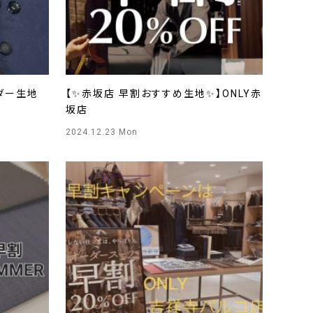
ーダー生地
【✨赤坂店 早割おすすめ生地✨】ONLY赤
坂店
2024.12.23 Mon