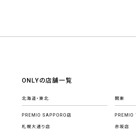
ONLYの店舗一覧
北海道・東北
関東
PREMIO SAPPORO店
PREMIO
札幌大通り店
赤坂店