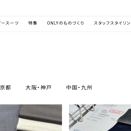
会社情報
採用情報
カタ
ダースーツ
特集
ONLYのものづくり
スタッフスタイリン
京都
大阪・神戸
中国・九州