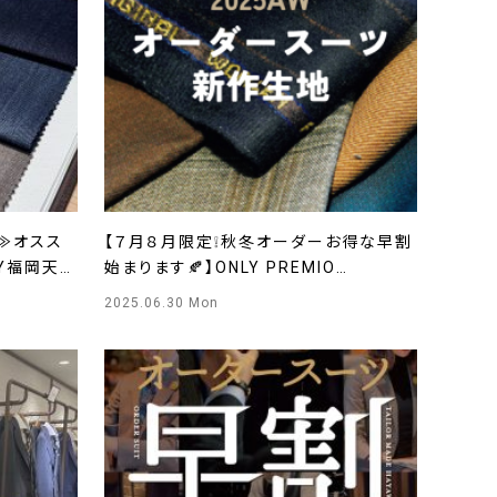
！≫オスス
【７月８月限定❕秋冬オーダーお得な早割
Y福岡天神
始まります🍂】ONLY PREMIO
SAPPORO店
2025.06.30 Mon