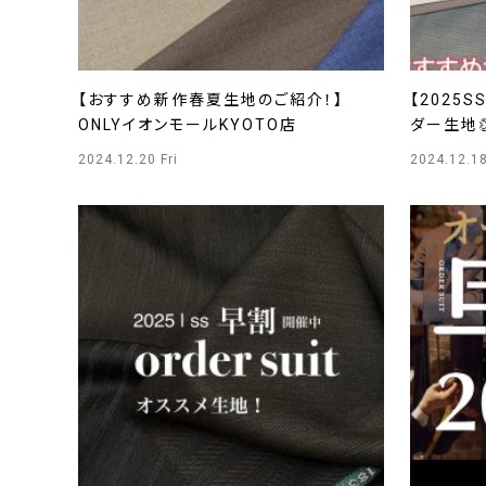
【おすすめ新作春夏生地のご紹介！】
【2025
ONLYイオンモールKYOTO店
ダー生地
2024.12.20 Fri
2024.12.1