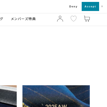
×
店舗一覧・来店予約
ログ
ご利用ガイド
Deny
Accept
グ
メンバーズ特典