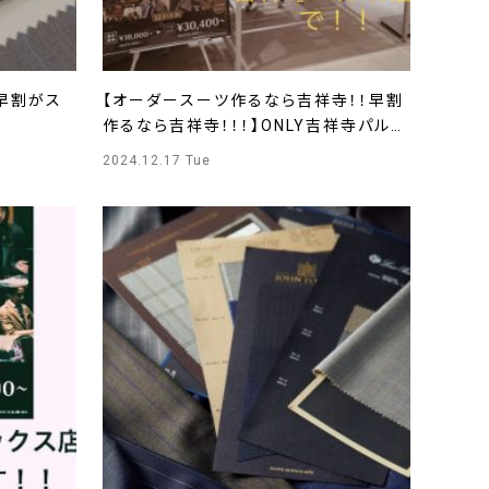
-早割がス
【オーダースーツ作るなら吉祥寺！！早割
作るなら吉祥寺！！！】ONLY吉祥寺パルコ
店
2024.12.17 Tue