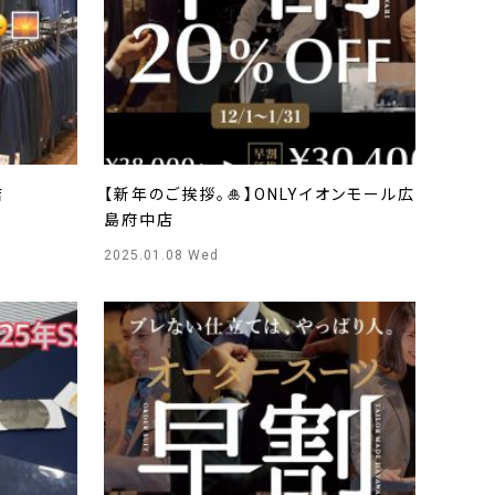
店
【新年のご挨拶。🎍】ONLYイオンモール広
島府中店
2025.01.08 Wed