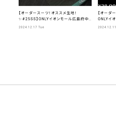
【オーダースーツ！オススメ生地！
【オーダ
✨#25SS】ONLYイオンモール広島府中
ONLYイ
店
2024.12.17 Tue
2024.12.1