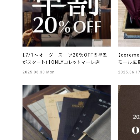
【7/1～オーダースーツ20％OFFの早割
【cerem
がスタート！】ONLYコレットマーレ店
モール広
2025.06.30 Mon
2025.06.1