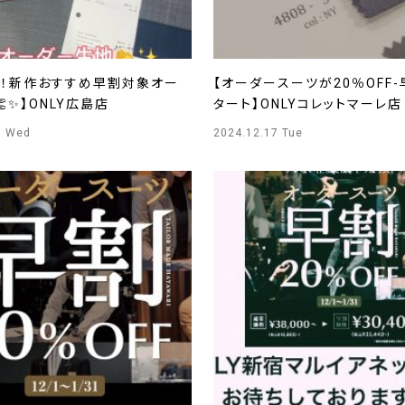
SS！新作おすすめ早割対象オー
【オーダースーツが20％OFF
✨】ONLY広島店
タート】ONLYコレットマーレ店
8 Wed
2024.12.17 Tue