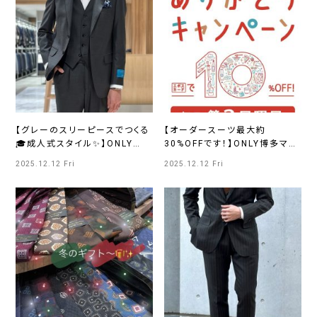
【グレーのスリーピースでつくる
【オーダースーツ最大約
🎓成人式スタイル✨】ONLY
30%OFFです！】ONLY博多マル
PREMIO SAPPORO店
イ店
2025.12.12 Fri
2025.12.12 Fri