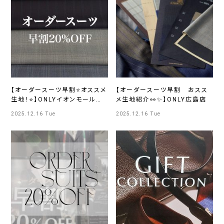
【オーダースーツ早割⭐オススメ
【オーダースーツ早割 おスス
生地！⭐】ONLYイオンモール広
メ生地紹介👀✨】ONLY広島店
島府中店
2025.12.16 Tue
2025.12.16 Tue