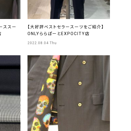
ピーススー
【大好評ベストセラースーツをご紹介】
店
ONLYららぽーとEXPOCITY店
2022.08.04 Thu