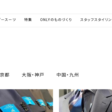
会社情報
採用情報
カタ
ダースーツ
特集
ONLYのものづくり
スタッフスタイリン
京都
大阪・神戸
中国・九州