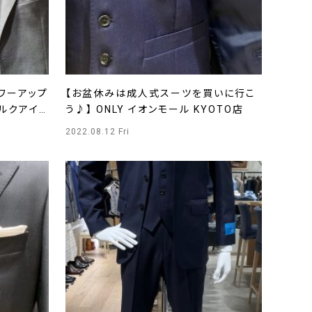
ワーアップ
【お盆休みは成人式スーツを買いに行こ
 ルクアイ
う♪】 ONLY イオンモール KYOTO店
2022.08.12 Fri