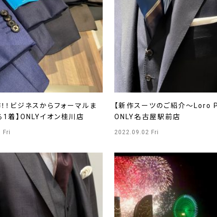
作！！ビジネスからフォーマルま
【新作スーツのご紹介～Loro P
1着】ONLYイオン桂川店
ONLY名古屋駅前店
 Fri
2022.09.02 Fri