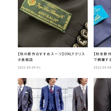
【秋の新作おすすめスーツ】ONLYクリス
【秋冬新
タ長堀店
で網羅する
2022.09.09 Fri
2022.09.09