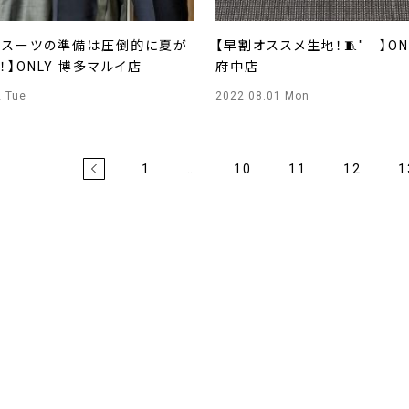
のスーツの準備は圧倒的に夏が
【早割オススメ生地！🧵" 】ON
！】ONLY 博多マルイ店
府中店
2 Tue
2022.08.01 Mon
1
…
10
11
12
1