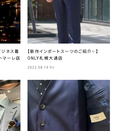
ビジネス着
【新作インポートスーツのご紹介✨】
ットマーレ店
ONLY札幌大通店
2022.08.19 Fri