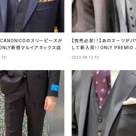
CANONICOのスリーピースが
【完売必至！！】あのスーツがパ
ONLY新宿マルイアネックス店
して新入荷！！ONLY PREMIO
ーレ店
 Fri
2022.08.12 Fri