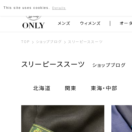
This site uses cookies.
Details
京都発のスーツブランド ONLY
メンズ
ウィメンズ
オー
TOP
ショップブログ
スリーピーススーツ
スリーピーススーツ
ショップブログ
北海道
関東
東海・中部