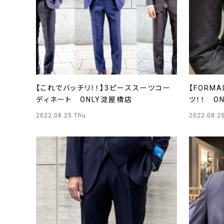
【これでバッチリ！！】3ピーススーツコー
【FORM
ディネート ONLY淀屋橋店
ツ！！ O
2022.08.25 Thu
2022.08.2