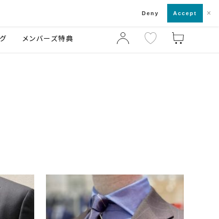
×
店舗一覧・来店予約
ログ
ご利用ガイド
Deny
Accept
グ
メンバーズ特典