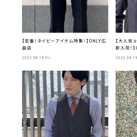
【定番！ネイビーアイテム特集！】ONLY広
【大人気✰
島店
新入荷！】
2022.08.19 Fri
2022.08.19