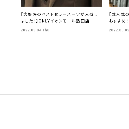
【大好評のベストセラースーツが入荷し
【成人式
ました！】ONLYイオンモール熱田店
おすすめ！
2022.08.04 Thu
2022.08.0