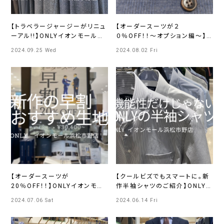
【トラベラージャージーがリニュ
【オーダースーツが２
ーアル!!】ONLYイオンモール浜
０％OFF！！～オプション編～】
松市野店
イオンモール浜松市野店
2024.09.25 Wed
2024.08.02 Fri
【オーダースーツが
【クールビズでもスマートに。新
20％OFF！！】ONLYイオンモー
作半袖シャツのご紹介】ONLYイ
ル浜松市野店
オンモール浜松市野店
2024.07.06 Sat
2024.06.14 Fri