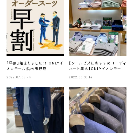
「早割」始まりました！！ ONLYイ
【クールビズにおすすめコーディ
オンモール浜松市野店
ネート集⚓】ONLYイオンモール
浜松市野店
2022.07.08 Fri
2022.06.03 Fri