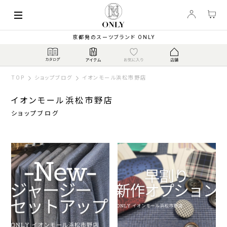
京都発のスーツブランド ONLY
TOP
ショップブログ
イオンモール浜松市野店
イオンモール浜松市野店
ショップブログ