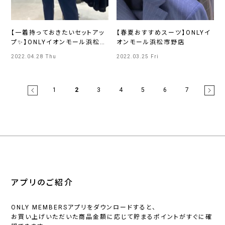
【一着持っておきたいセットアッ
【春夏おすすめスーツ】ONLYイ
プ✨】ONLYイオンモール浜松市
オンモール浜松市野店
野店
2022.04.28 Thu
2022.03.25 Fri
1
2
3
4
5
6
7
アプリのご紹介
ONLY MEMBERSアプリをダウンロードすると、
お買い上げいただいた商品金額に応じて貯まるポイントがすぐに確