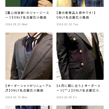
【着心地抜群！のジャージース
【春の新商品入荷中です！】
ーツ】ONLY名古屋広小路店
ONLY名古屋広小路店
2024.09.25 Wed
2024.02.20 Tue
【オーダーシャツがリニューアル
【４月に間に合う♪オーダース
♬】ONLY名古屋広小路店
ーツ(^^♪】ONLY名古屋広小路
店
2024.02.19 Mon
2024.02.09 Fri