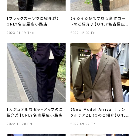
【ブラックスーツをご紹介♬】
【そろそろ冬ですね☆新作コー
ONLY名古屋広小路店
トのご紹介♪】ONLY名古屋広
小路
2023.01.19 Thu
2022.12.02 Fri
【カジュアルなセットアップのご
【New Model Arrival ! サン
紹介♬】ONLY名古屋広小路店
タルチアZEROのご紹介】ONLY
名古屋広小路店
2022.10.28 Fri
2022.09.22 Thu