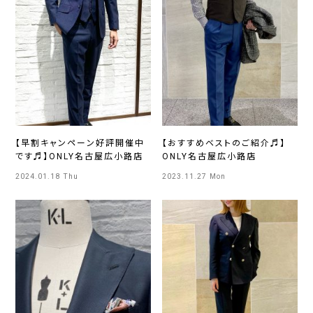
【早割キャンペーン好評開催中
【おすすめベストのご紹介♬】
です♬】ONLY名古屋広小路店
ONLY名古屋広小路店
2024.01.18 Thu
2023.11.27 Mon