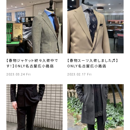
【春物ジャケット続々入荷中で
【春物スーツ入荷しました♬】
す！】ONLY名古屋広小路店
ONLY名古屋広小路店
2023.03.24 Fri
2023.02.17 Fri