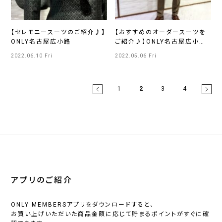
【セレモニースーツのご紹介♪】
【おすすめのオーダースーツを
ONLY名古屋広小路
ご紹介♪】ONLY名古屋広小路
店
2022.06.10 Fri
2022.05.06 Fri
1
2
3
4
アプリのご紹介
ONLY MEMBERSアプリをダウンロードすると、
お買い上げいただいた商品金額に応じて貯まるポイントがすぐに確