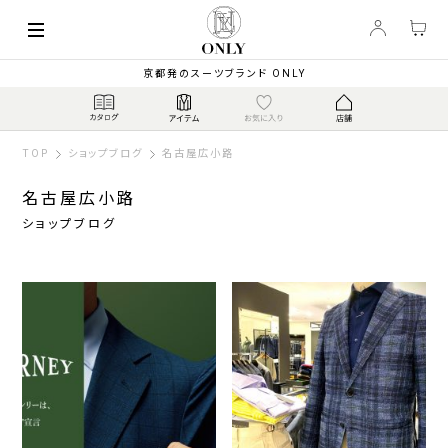
京都発のスーツブランド ONLY
TOP
ショップブログ
名古屋広小路
名古屋広小路
ショップブログ