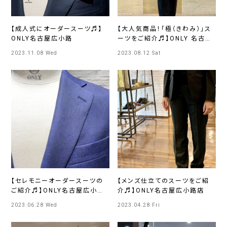
【成人式にオーダースーツ♬】
【大人気商品！「極（きわみ）」ス
ONLY名古屋広小路
ーツをご紹介♬】ONLY 名古屋
広小路店
2023.11.08 Wed
2023.08.12 Sat
【セレモニーオーダースーツの
【メンズ仕立てのスーツをご紹
ご紹介♬】ONLY名古屋広小路
介♬】ONLY名古屋広小路店
店
2023.06.28 Wed
2023.04.28 Fri