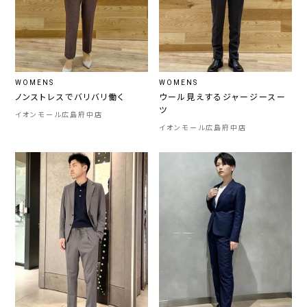
WOMENS
WOMENS
ノンストレスでバリバリ働く
ウール見えするジャージースー
ツ
イオンモール広島府中店
イオンモール広島府中店