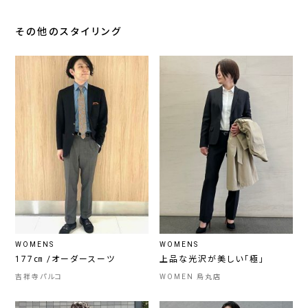
その他のスタイリング
WOMENS
WOMENS
177㎝ /オーダースーツ
上品な光沢が美しい「極」
吉祥寺パルコ
WOMEN 烏丸店