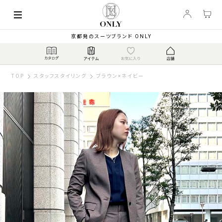
京都発のスーツブランド ONLY
TOP
スタッフスタイリング
ブラウン×ネイビー