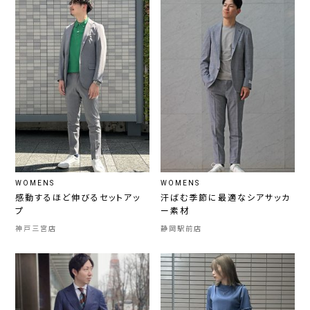
WOMENS
WOMENS
感動するほど伸びるセットアッ
汗ばむ季節に最適なシアサッカ
プ
ー素材
神戸三宮店
静岡駅前店