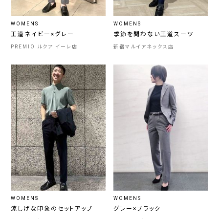
WOMENS
WOMENS
王道ネイビー×グレー
季節を問わない王道スーツ
PREMIO ルクア イーレ店
新宿マルイアネックス店
WOMENS
WOMENS
涼しげな印象のセットアップ
グレー×ブラック