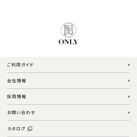
ご利用ガイド
会社情報
採用情報
お問い合わせ
カタログ