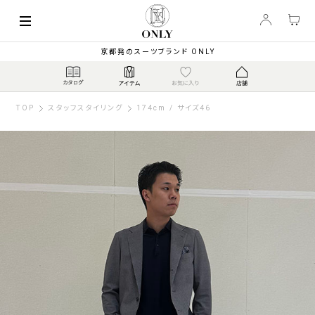
京都発のスーツブランド ONLY
TOP
スタッフスタイリング
174cm / サイズ46