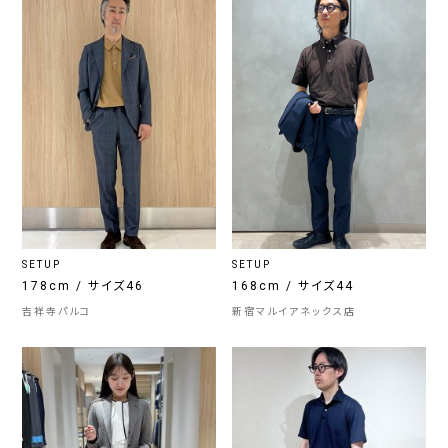
SETUP
SETUP
178cm / サイズ46
168cm / サイズ44
吉祥寺パルコ
新宿マルイアネックス店