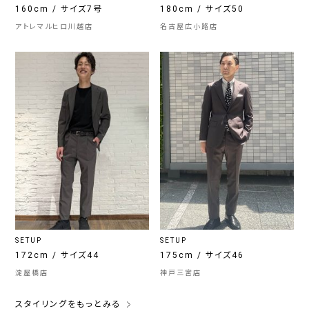
160cm / サイズ7号
180cm / サイズ50
アトレマルヒロ川越店
名古屋広小路店
SETUP
SETUP
172cm / サイズ44
175cm / サイズ46
淀屋橋店
神戸三宮店
スタイリングをもっとみる