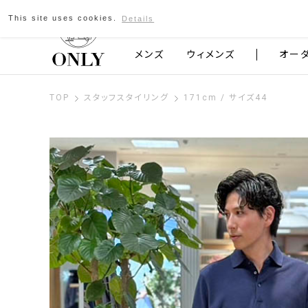
This site uses cookies.
Details
京都発のスーツブランド ONLY
メンズ
ウィメンズ
オー
TOP
スタッフスタイリング
171cm / サイズ44