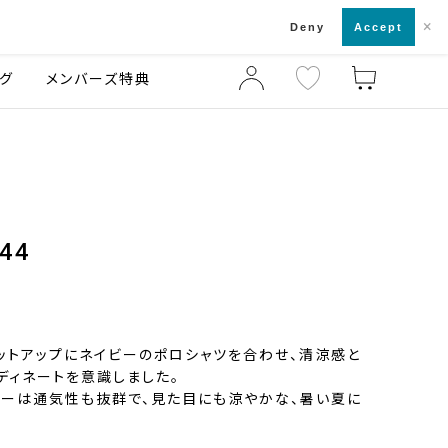
×
店舗一覧・来店予約
ログ
ご利用ガイド
Deny
Accept
グ
メンバーズ特典
44
ットアップにネイビーのポロシャツを合わせ、清涼感と
ディネートを意識しました。
ーは通気性も抜群で、見た目にも涼やかな、暑い夏に