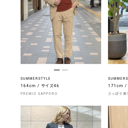
SUMMERSTYLE
SUMMERS
164cm / サイズ46
171cm 
PREMIO SAPPORO
さっぽろ東