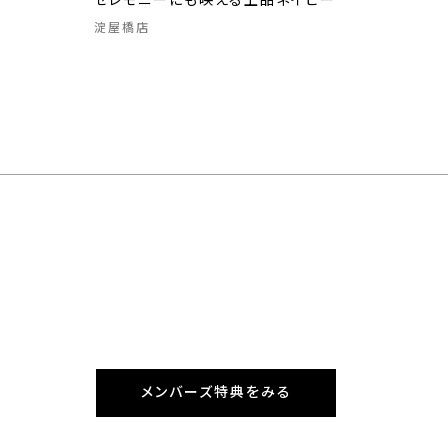
セレモニーにも映える上品ネイビー
淀屋橋店
メンバーズ特典をみる