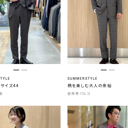
TYLE
SUMMERSTYLE
/ サイズ44
柄を楽しむ大人の余裕
急
吉祥寺パルコ