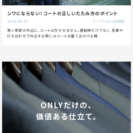
シワにならない！コートの正しいたたみ方のポイント
2018/08/29
スーツTips（豆知識）
寒い季節の外出に、コートは欠かせません。通勤時だけでなく、営業や
打ち合わせで外出する際にはコートを着て出かける機...