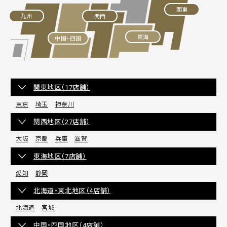
関東
九州
関西
東海
中国・四国
関東地区（17店舗）
東京
埼玉
神奈川
関西地区（27店舗）
大阪
京都
兵庫
滋賀
東海地区（7店舗）
愛知
静岡
北海道・東北地区（4店舗）
北海道
宮城
中国・四国地区（4店舗）