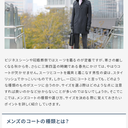
ビジネスシーンや冠婚葬祭ではスーツを着るのが定番ですが、寒さの厳し
くなる秋から冬、さらに三寒四温の時期である春先にかけては、やはりコ
ートが欠かせません。スーツとコートを颯爽と着こなす男性の姿は、スタイ
リッシュでかっこいいものです。しかし、一口にコートと言っても、どのよう
な種類のものがスーツに合うのか、サイズを選ぶ際はどのような点に注意
すれば良いのかなど分からないことが多いのではないでしょうか。そこでこ
こでは、メンズコートの種類や選び方、サイズを決める際に覚えておきたい
ポイントを詳しく紹介していきます。
メンズのコートの種類とは？