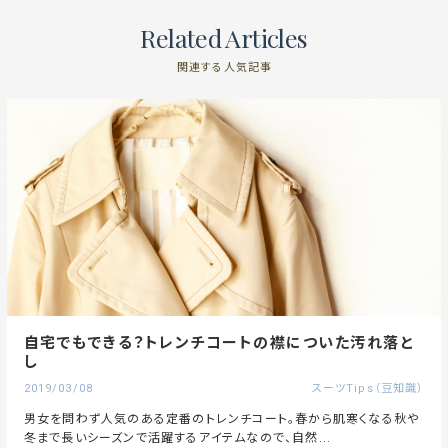
Related Articles
関連する人気記事
自宅でもできる？トレンチコートの襟についた汚れ落と
し
2019/03/08
スーツTips（豆知識）
男女を問わず人気のある定番のトレンチコート。春から肌寒くなる秋や
冬まで長いシーズンで活躍するアイテムなので、自然...