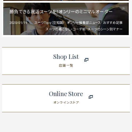
勝負できる就活スーツを！オンリーのミニマルオーダー
2020/01/19
スーツTips（豆知識）
オンリー編集部ニュース
おすすめ記事
スーツの着こなし・コーデ術
スーツのシーン別マナー
Shop List
店舗一覧
Online Store
オンラインストア