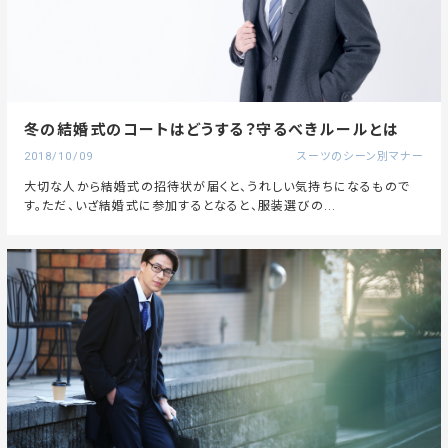
冬の結婚式のコートはどうする？守るべきルールとは
2018/10/09
スーツのシーン別マナー
大切な人から結婚式の招待状が届くと、うれしい気持ちになるもので
す。ただ、いざ結婚式に参加するとなると、服装選びの...