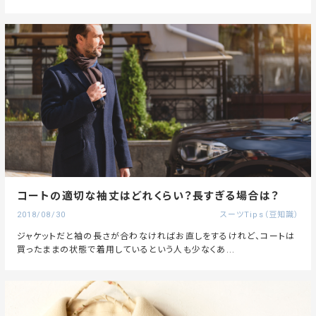
コートの適切な袖丈はどれくらい？長すぎる場合は？
2018/08/30
スーツTips（豆知識）
ジャケットだと袖の長さが合わなければお直しをするけれど、コートは
買ったままの状態で着用しているという人も少なくあ...