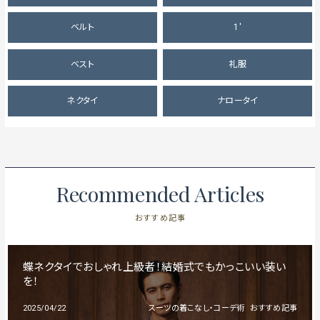
ベルト
1'
ベスト
礼服
ネクタイ
ナロータイ
Recommended Articles
おすすめ記事
蝶ネクタイでおしゃれ上級者！結婚式でもかっこいい装い
を！
2025/04/22
スーツの着こなし・コーデ術
おすすめ記事