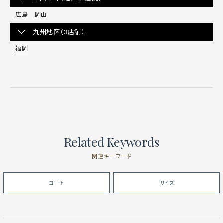
広島
岡山
九州地区（3店舗）
福岡
Related Keywords
関連キーワード
コート
サイズ