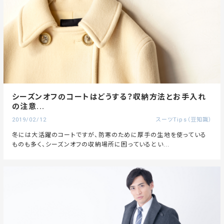
シーズンオフのコートはどうする？収納方法とお手入れ
の注意...
2019/02/12
スーツTips（豆知識）
冬には大活躍のコートですが、防寒のために厚手の生地を使っている
ものも多く、シーズンオフの収納場所に困っているとい...