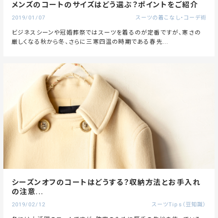
メンズのコートのサイズはどう選ぶ？ポイントをご紹介
2019/01/07
スーツの着こなし・コーデ術
ビジネスシーンや冠婚葬祭ではスーツを着るのが定番ですが、寒さの
厳しくなる秋から冬、さらに三寒四温の時期である春先...
シーズンオフのコートはどうする？収納方法とお手入れ
の注意...
2019/02/12
スーツTips（豆知識）