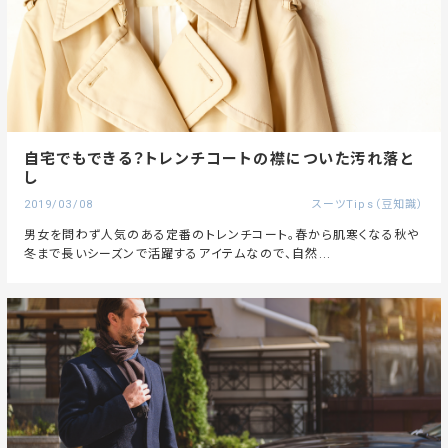
自宅でもできる？トレンチコートの襟についた汚れ落と
し
2019/03/08
スーツTips（豆知識）
男女を問わず人気のある定番のトレンチコート。春から肌寒くなる秋や
冬まで長いシーズンで活躍するアイテムなので、自然...