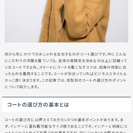
秋から冬にかけてのおしゃれを左右するのがコート選びです。中にどんな
にこだわりの洋服を着ていても、全体の雰囲気を決めるのは上に羽織って
いるコートですよね。スマートにコートを着こなすコツは、自身の体型に合
ったものを着用することです。コートが似合っていればビジネススタイルも
かっこ良く決まります。この記事では、体型別のコートの選び方のポイント
について紹介します。
コートの選び方の基本とは
コートの選び方には押さえておきたい3つの基本ポイントがあります。ま
ず、インナーに重ね着可能なサイズ感であることです。インナーと同様にコ