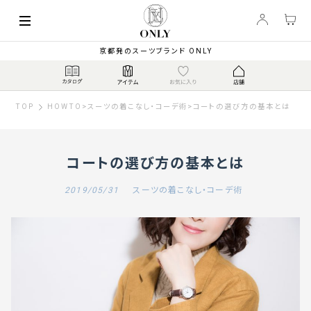
京都発のスーツブランド ONLY
TOP
HOWTO
>
スーツの着こなし・コーデ術
>
コートの選び方の基本とは
コートの選び方の基本とは
2019/05/31
スーツの着こなし・コーデ術