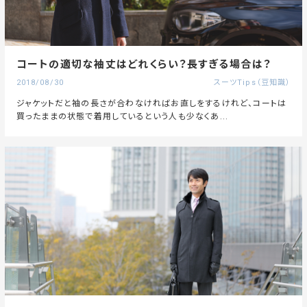
コートの適切な袖丈はどれくらい？長すぎる場合は？
2018/08/30
スーツTips（豆知識）
ジャケットだと袖の長さが合わなければお直しをするけれど、コートは
買ったままの状態で着用しているという人も少なくあ...