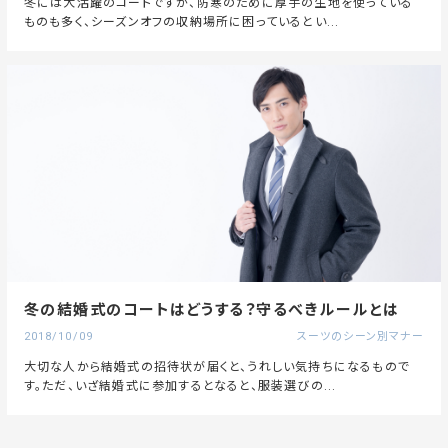
冬には大活躍のコートですが、防寒のために厚手の生地を使っている
ものも多く、シーズンオフの収納場所に困っているとい...
冬の結婚式のコートはどうする？守るべきルールとは
2018/10/09
スーツのシーン別マナー
大切な人から結婚式の招待状が届くと、うれしい気持ちになるもので
す。ただ、いざ結婚式に参加するとなると、服装選びの...