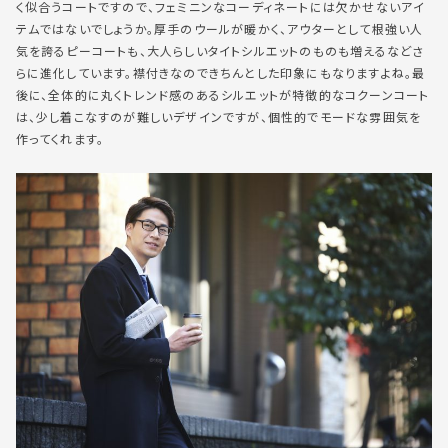
く似合うコートですので、フェミニンなコーディネートには欠かせないアイ
テムではないでしょうか。厚手のウールが暖かく、アウターとして根強い人
気を誇るピーコートも、大人らしいタイトシルエットのものも増えるなどさ
らに進化しています。襟付きなのできちんとした印象にもなりますよね。最
後に、全体的に丸くトレンド感のあるシルエットが特徴的なコクーンコート
は、少し着こなすのが難しいデザインですが、個性的でモードな雰囲気を
作ってくれます。