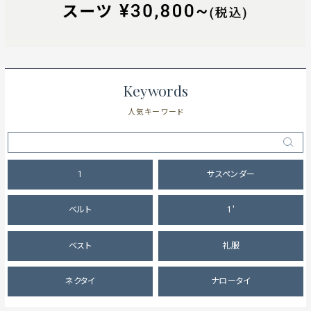
Keywords
人気キーワード
1
サスペンダー
ベルト
1'
ベスト
礼服
ネクタイ
ナロータイ