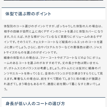
体型で選ぶ際のポイント
体型別のコート選びのポイントですが、ぽっちゃりした体型の人の場合は、
相手の目線が自然と上に向くデザインのコートを選ぶと体型カバーになり
ます。たとえば、大きな襟がついているなど首周りにボリュームのあるデザ
インです。そのうえで、チェスターコートなど縦長のシルエットのコートを選
ぶと良いでしょう。さらに、白やパステルカラーなどの膨張色は避け、ジャス
トサイズのものを選ぶのがポイントです。
細身の体型の人の場合は、ファーコートやボアコートなどのようにボリュ
ームのあるコートを選ぶのがおすすめです。丈の長さや色は問いません
が、ボトムスとのバランスは考慮しましょう。ボトムスには反対に細身のパ
ンツやスカートを持ってくると、全体のバランスが引き締まりすらりとして見
えます。華奢な人の場合は、前をすべて閉めてしまうと体の細さが強調さ
れ過ぎてしまう場合もあるので、適度に前を開いて着こなすと良いでしょ
う。
身長が低い人のコートの選び方