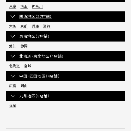
東京
埼玉
神奈川
関西地区（27店舗）
大阪
京都
兵庫
滋賀
東海地区（7店舗）
愛知
静岡
北海道・東北地区（4店舗）
北海道
宮城
中国・四国地区（4店舗）
広島
岡山
九州地区（3店舗）
福岡