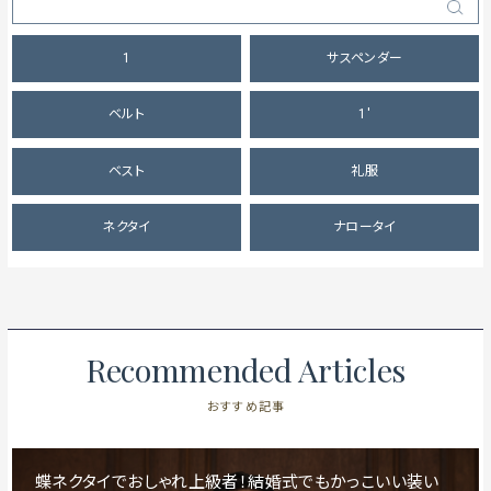
1
サスペンダー
ベルト
1'
ベスト
礼服
ネクタイ
ナロータイ
Recommended Articles
おすすめ記事
蝶ネクタイでおしゃれ上級者！結婚式でもかっこいい装い