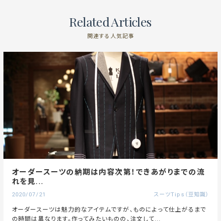
Related Articles
関連する人気記事
オーダースーツの納期は内容次第！できあがりまでの流
れを見...
2020/07/21
スーツTips（豆知識）
オーダースーツは魅力的なアイテムですが、ものによって仕上がるまで
の時間は異なります。作ってみたいものの、注文して...