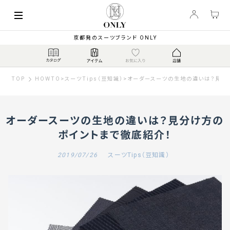
京都発のスーツブランド ONLY
TOP
HOWTO
>
スーツTips（豆知識）
>
オーダースーツの生地の違いは？見分
オーダースーツの生地の違いは？見分け方の
ポイントまで徹底紹介！
2019/07/26
スーツTips（豆知識）