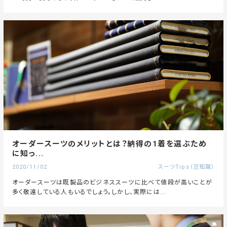
オーダースーツのメリットとは？納得の1着を選ぶため
に知っ...
2020/11/02
スーツTips（豆知識）
オーダースーツは既製品のビジネススーツに比べて値段が高いことが
多く敬遠している人もいるでしょう。しかし、実際には...