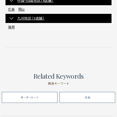
中国・四国地区（4店舗）
広島
岡山
九州地区（3店舗）
福岡
Related Keywords
関連キーワード
オーダースーツ
生地