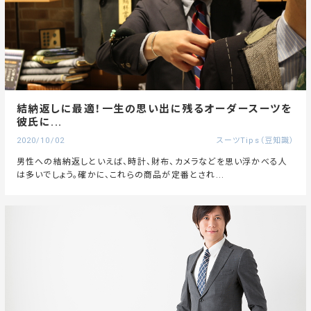
結納返しに最適！一生の思い出に残るオーダースーツを
彼氏に...
2020/10/02
スーツTips（豆知識）
男性への結納返しといえば、時計、財布、カメラなどを思い浮かべる人
は多いでしょう。確かに、これらの商品が定番とされ...