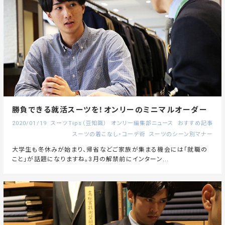
勝負できる就活スーツを！オンリーのミニマルオーダー
2020/01/19
スーツTips（豆知識）
オンリー編集部ニュース
おすすめ記事
スーツの着こなし・コーデ術
スーツのシーン別マナー
大学生も冬休みが始まり、帰省などご家族が集まる機会には「就職の
こと」が話題になりますね。3月の解禁前にインターン...