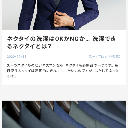
ネクタイの洗濯はOKかNGか… 洗濯でき
るネクタイとは？
2020/07/13
スーツTips（豆知識）
スーツスタイルのビジネスマンなら、ネクタイも必需品の一つです。 毎
日使うネクタイは定期的にきれいにしたいものですが、はたしてネクタ
イは...