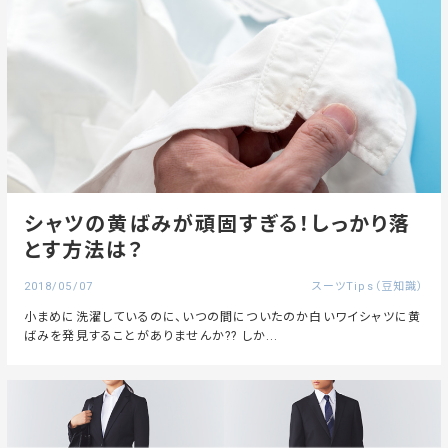
シャツの黄ばみが頑固すぎる！しっかり落
とす方法は？
2018/05/07
スーツTips（豆知識）
小まめに洗濯しているのに、いつの間についたのか白いワイシャツに黄
ばみを発見することがありませんか?? しか...