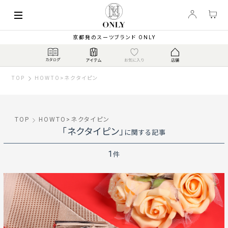
京都発のスーツブランド ONLY
TOP
HOWTO
>
ネクタイピン
TOP
HOWTO
>
ネクタイピン
「ネクタイピン」
に関する記事
1
件