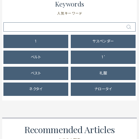
Keywords
人気キーワード
1
サスペンダー
ベルト
1'
ベスト
礼服
ネクタイ
ナロータイ
Recommended Articles