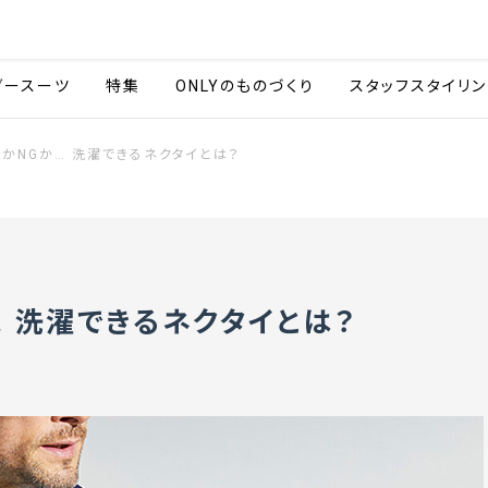
会社情報
採用情報
カタ
ダースーツ
特集
ONLYのものづくり
スタッフスタイリン
かNGか… 洗濯できるネクタイとは？
… 洗濯できるネクタイとは？