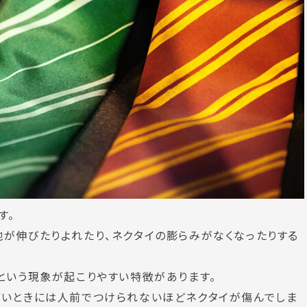
す。
が伸びたりよれたり、ネクタイの膨らみがなくなったりする
という現象が起こりやすい特徴があります。
どいときには人前でつけられないほどネクタイが傷んでしま