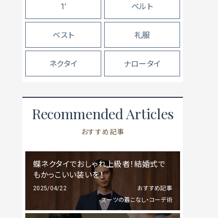
1'
ベルト
ベスト
礼服
ネクタイ
ナロータイ
Recommended Articles
おすすめ記事
蝶ネクタイでおしゃれ上級者！結婚式で
もかっこいい装いを！
2025/04/22
おすすめ記事
スーツの着こなし・コーデ術