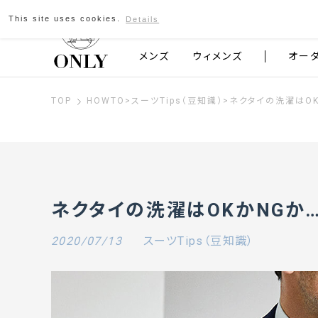
This site uses cookies.
Details
京都発のスーツブランド ONLY
メンズ
ウィメンズ
オー
TOP
HOWTO
>
スーツTips（豆知識）
>
ネクタイの洗濯はOK
ネクタイの洗濯はOKかNGか
2020/07/13
スーツTips（豆知識）