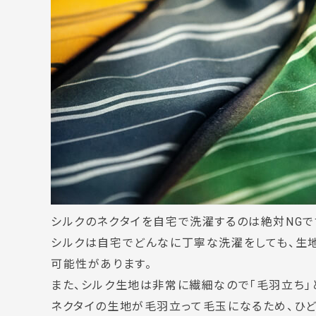
シルクのネクタイを自宅で洗濯するのは絶対NGで
シルクは自宅でどんなに丁寧な洗濯をしても、生地
可能性があります。
また、シルク生地は非常に繊細なので「毛羽立ち」
ネクタイの生地が毛羽立って毛玉になるため、ひ