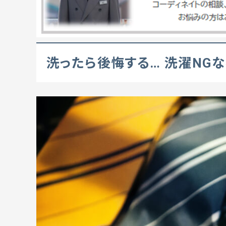
洗ったら後悔する… 洗濯NG