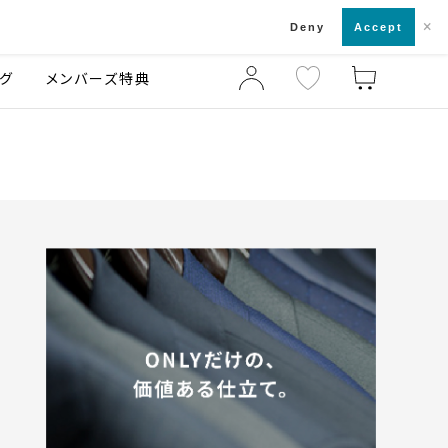
×
店舗一覧・来店予約
ログ
ご利用ガイド
Deny
Accept
グ
メンバーズ特典