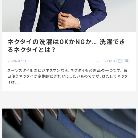
ネクタイの洗濯はOKかNGか… 洗濯でき
るネクタイとは？
2020/07/13
スーツTips（豆知識）
スーツスタイルのビジネスマンなら、ネクタイも必需品の一つです。 毎
日使うネクタイは定期的にきれいにしたいものですが、はたしてネクタ
イは...