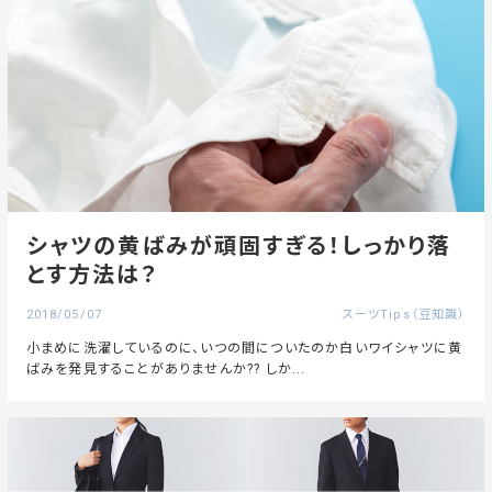
シャツの黄ばみが頑固すぎる！しっかり落
とす方法は？
2018/05/07
スーツTips（豆知識）
小まめに洗濯しているのに、いつの間についたのか白いワイシャツに黄
ばみを発見することがありませんか?? しか...