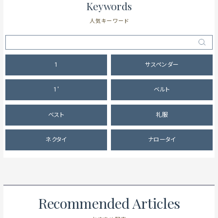
Keywords
人気キーワード
1
サスペンダー
1'
ベルト
ベスト
礼服
ネクタイ
ナロータイ
Recommended Articles