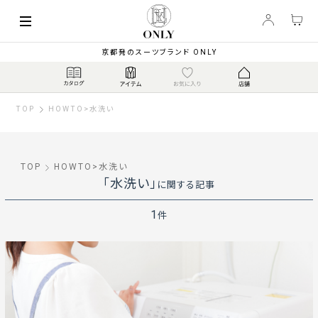
京都発のスーツブランド ONLY
TOP
HOWTO
>
水洗い
TOP
HOWTO
>
水洗い
「水洗い」
に関する記事
1
件