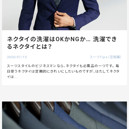
ネクタイの洗濯はOKかNGか… 洗濯でき
るネクタイとは？
2020/07/13
スーツTips（豆知識）
スーツスタイルのビジネスマンなら、ネクタイも必需品の一つです。 毎
日使うネクタイは定期的にきれいにしたいものですが、はたしてネクタ
イは...