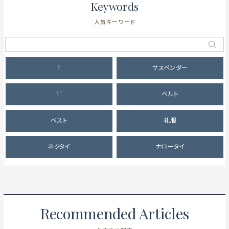
Keywords
人気キーワード
1
サスペンダー
1'
ベルト
ベスト
礼服
ネクタイ
ナロータイ
Recommended Articles