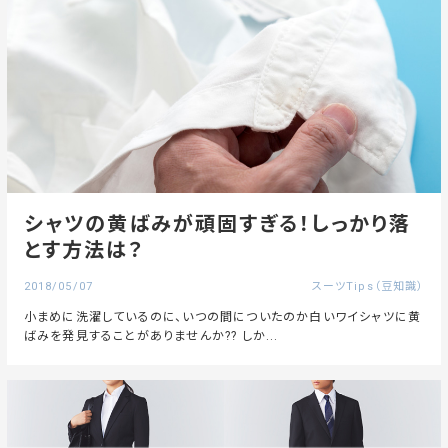
シャツの黄ばみが頑固すぎる！しっかり落
とす方法は？
2018/05/07
スーツTips（豆知識）
小まめに洗濯しているのに、いつの間についたのか白いワイシャツに黄
ばみを発見することがありませんか?? しか...