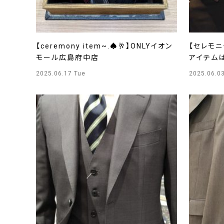
【ceremony item~.♠🥂】ONLYイオン
【セレモ
モール広島府中店
アイテムは
2025.06.17 Tue
2025.06.0