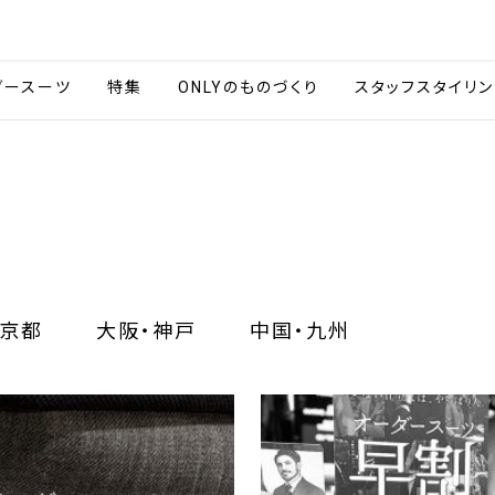
会社情報
採用情報
カタ
ダースーツ
特集
ONLYのものづくり
スタッフスタイリン
京都
大阪・神戸
中国・九州