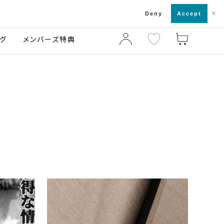
×
店舗一覧・来店予約
ログ
ご利用ガイド
Deny
Accept
グ
メンバーズ特典