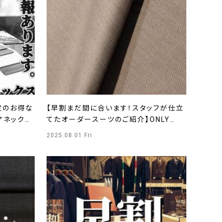
定のお得な
【早割まだ間に合います！スタッフが仕立
アネックス
てたオーダースーツのご紹介】ONLY
WOMEN烏丸店
2025.08.01 Fri