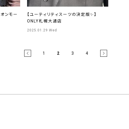
イオンモー
【ユーティリティスーツの決定版✨】
ONLY札幌大通店
2025.01.29 Wed
1
2
3
4