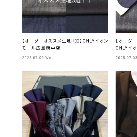
【オーダーオススメ生地‼️☝🏻】ONLYイオン
【オーダー
モール広島府中店
ONLYイ
2025.07.09 Wed
2025.07.0