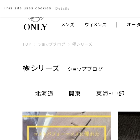
This site uses cookies.
Details
京都発のスーツブランド ONLY
メンズ
ウィメンズ
オー
TOP
ショップブログ
極シリーズ
極シリーズ
ショップブログ
北海道
関東
東海・中部