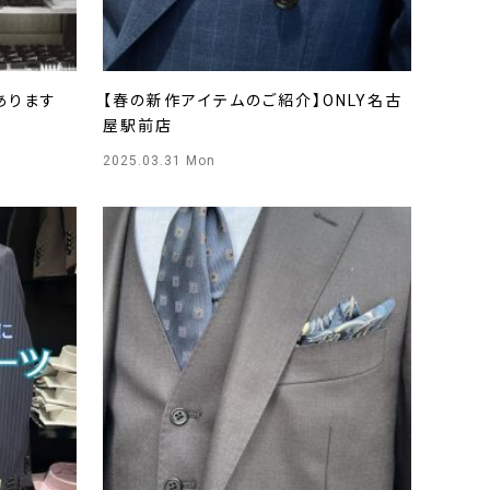
あります
【春の新作アイテムのご紹介】ONLY名古
屋駅前店
2025.03.31 Mon