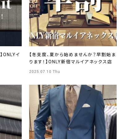
】ONLYイ
【冬支度、夏から始めませんか？早割始ま
ります！】ONLY新宿マルイアネックス店
2025.07.10 Thu