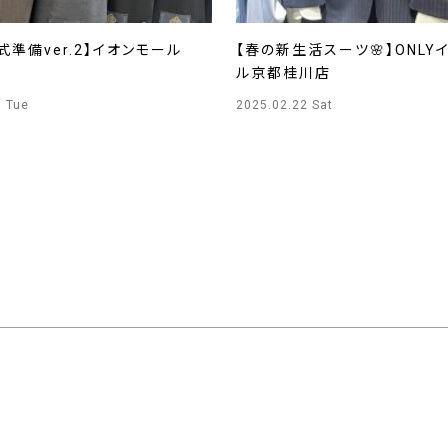
式準備ver.2】イオンモール
【春の新生活スーツ🌸】ONLY
店
ル京都桂川店
5 Tue
2025.02.22 Sat