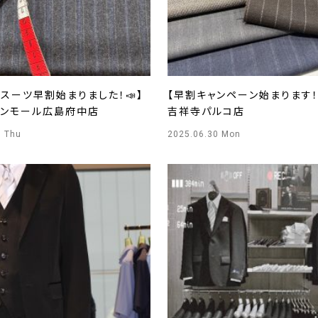
スーツ早割始まりました！📣】
【早割キャンペーン始まります！！
オンモール広島府中店
吉祥寺パルコ店
3 Thu
2025.06.30 Mon