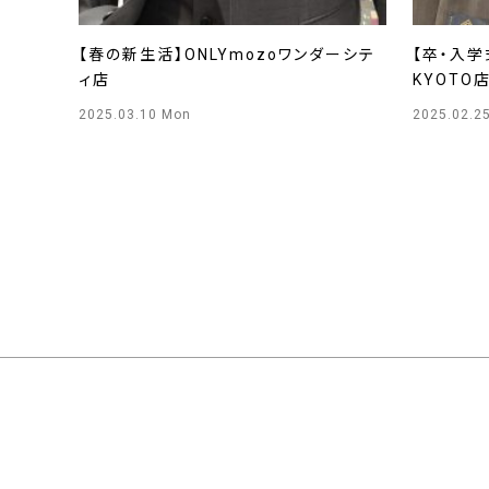
【春の新生活】ONLYmozoワンダーシテ
【卒・入学
ィ店
KYOTO
2025.03.10 Mon
2025.02.2