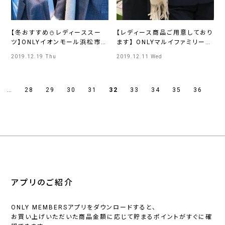
【冬おすすめ⛄レディーススー
【レディース商品ご用意しており
ツ】ONLYイオンモール浜松市野
ます】 ONLYマルイファミリー海
店
老名店
2019.12.19 Thu
2019.12.11 Wed
…
28
29
30
31
32
33
34
35
36
アプリのご紹介
ONLY MEMBERSアプリをダウンロードすると、
お買い上げいただいた商品金額に応じて貯まるポイントがすぐに確