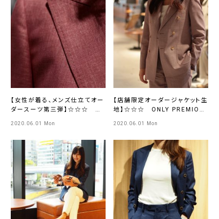
【女性が着る、メンズ仕立てオー
【店舗限定オーダージャケット生
ダースーツ第三弾】☆☆☆
地】☆☆☆ ONLY PREMIO
ONLY PREMIO TOKYO有楽
TOKYO有楽町店
2020.06.01 Mon
2020.06.01 Mon
町店