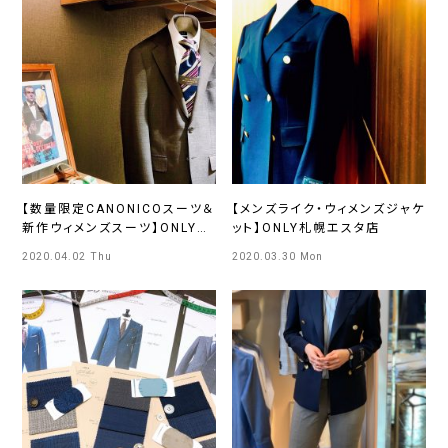
【数量限定CANONICOスーツ＆
【メンズライク・ウィメンズジャケ
新作ウィメンズスーツ】ONLY札
ット】ONLY札幌エスタ店
幌エスタ店
2020.04.02 Thu
2020.03.30 Mon