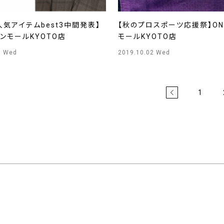
人気アイテムbest3中間発表】
【秋のプロスポーツ応援祭】ON
オンモールKYOTO店
モールKYOTO店
6 Wed
2019.10.02 Wed
1