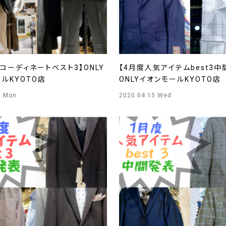
コーディネートベスト3】ONLY
【4月度人気アイテムbest3中
ルKYOTO店
ONLYイオンモールKYOTO店
5 Mon
2020.04.15 Wed