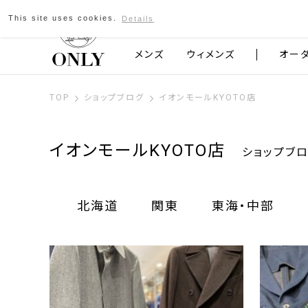
This site uses cookies.
Details
京都発のスーツブランド ONLY
メンズ
ウィメンズ
オー
TOP
ショップブログ
イオンモールKYOTO店
イオンモールKYOTO店
ショップブ
北海道
関東
東海・中部