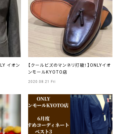
NLY イオン
【クールビズのマンネリ打破！】ONLYイオ
ンモールKYOTO店
2020.08.21 Fri