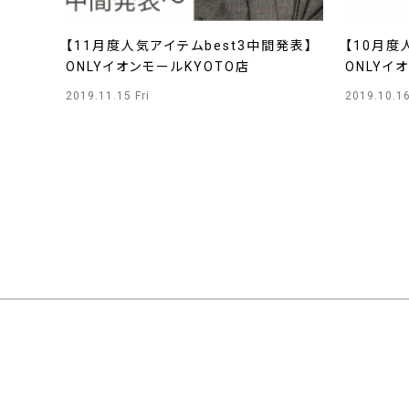
【11月度人気アイテムbest3中間発表】
【10月度
ONLYイオンモールKYOTO店
ONLYイ
2019.11.15 Fri
2019.10.1