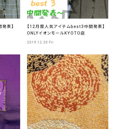
間発表】
【12月度人気アイテムbest3中間発表】
ONLYイオンモールKYOTO店
2019.12.20 Fri