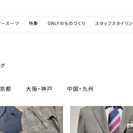
会社情報
採用情報
カタ
ダースーツ
特集
ONLYのものづくり
スタッフスタイリン
ログ
京都
大阪・神戸
中国・九州