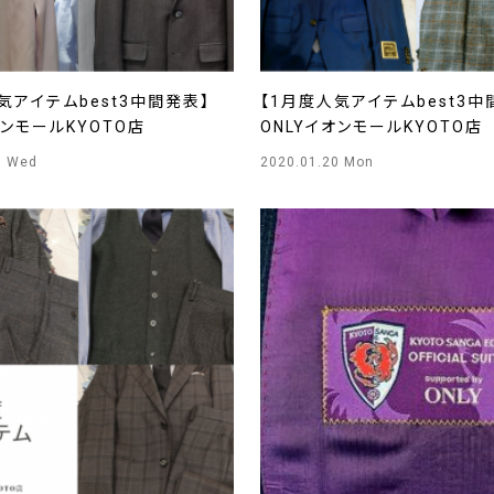
気アイテムbest3中間発表】
【1月度人気アイテムbest3中
オンモールKYOTO店
ONLYイオンモールKYOTO店
6 Wed
2020.01.20 Mon