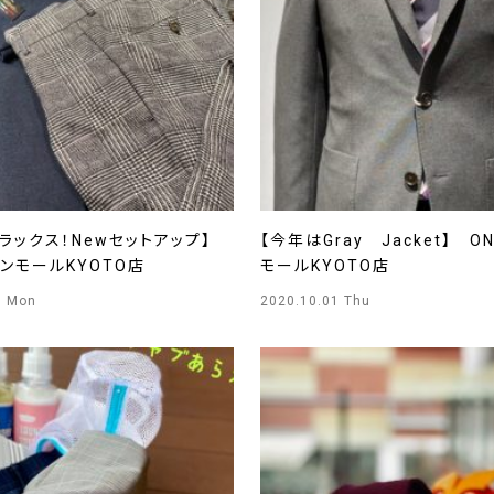
ラックス！Newセットアップ】
【今年はGray Jacket】 O
オンモールKYOTO店
モールKYOTO店
9 Mon
2020.10.01 Thu