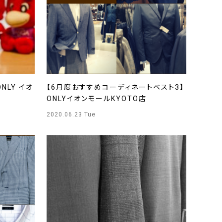
ONLY イオ
【6月度おすすめコーディネートベスト3】
ONLYイオンモールKYOTO店
2020.06.23 Tue