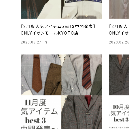
【3月度人気アイテムbest3中間発表】
【2月度人
ONLYイオンモールKYOTO店
ONLYイ
2020.03.27 Fri
2020.02.2