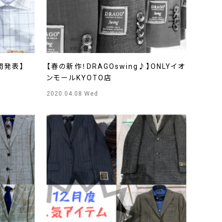
間発表】
【春の新作！DRAGOswing♪】ONLYイオ
ンモールKYOTO店
2020.04.08 Wed