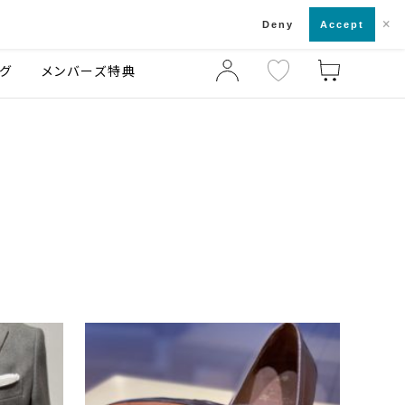
×
店舗一覧・来店予約
ログ
ご利用ガイド
Deny
Accept
グ
メンバーズ特典