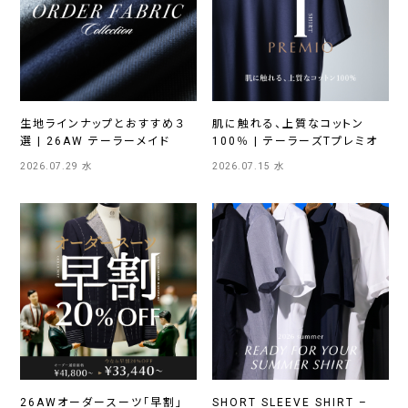
生地ラインナップとおすすめ３
肌に触れる、上質なコットン
選 | 26AW テーラーメイド
100％ | テーラーズTプレミオ
2026.07.29 水
2026.07.15 水
26AWオーダースーツ「早割」
SHORT SLEEVE SHIRT –