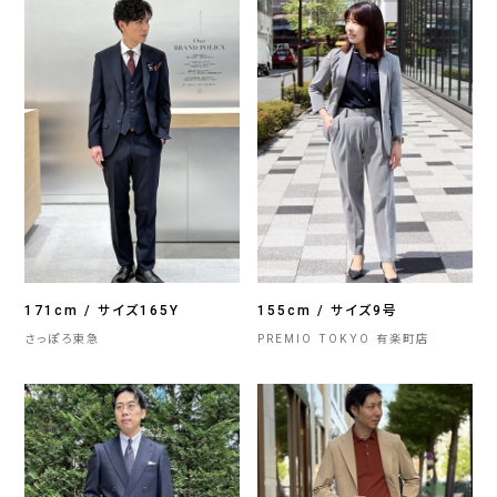
171cm / サイズ165Y
155cm / サイズ9号
さっぽろ東急
PREMIO TOKYO 有楽町店