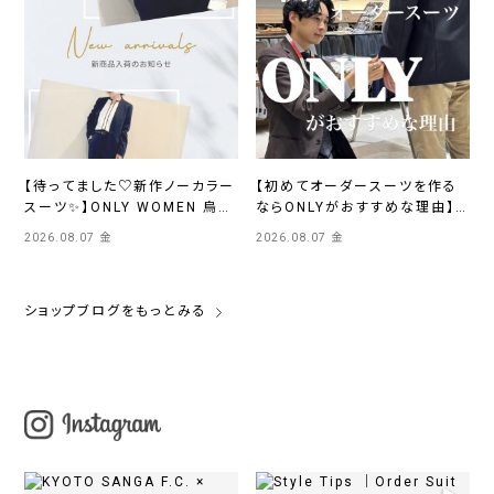
【待ってました♡新作ノーカラー
【初めてオーダースーツを作る
スーツ✨】ONLY WOMEN 烏丸
ならONLYがおすすめな理由】
店
ONLYイオンモール浜松市野店
2026.08.07 金
2026.08.07 金
ショップブログをもっとみる