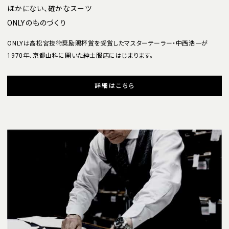
ほかにない、確かなスーツ
ONLYのものづくり
ONLYは高松宮技術奨励賜杯賞を受賞したマスターテーラー・中西浩一が
1970年、京都山科に開いた紳士服店にはじまります。
詳細はこちら