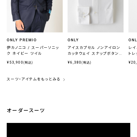
ONLY PREMIO
ONLY
ONL
伊カノニコ / スーパーソニッ
アイスカプセル ノンアイロン
レイ
ク ネイビー ツイル
カッタウェイ スナップボタン付
トレ
き
¥53,900
¥6,380
¥20
(税込)
(税込)
スーツ・アイテムをもっとみる
オーダースーツ