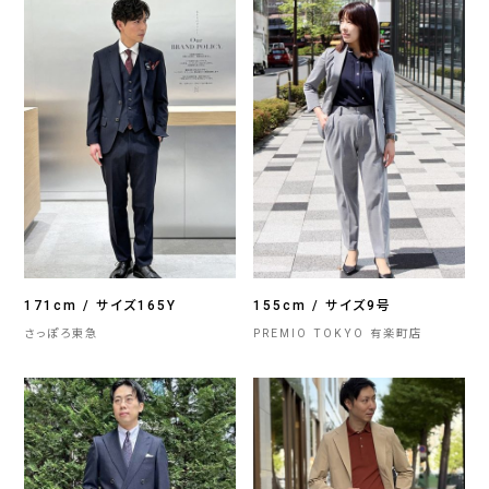
171cm / サイズ165Y
155cm / サイズ9号
さっぽろ東急
PREMIO TOKYO 有楽町店