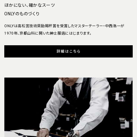
ほかにない、確かなスーツ
ONLYのものづくり
ONLYは高松宮技術奨励賜杯賞を受賞したマスターテーラー・中西浩一が
1970年、京都山科に開いた紳士服店にはじまります。
詳細はこちら