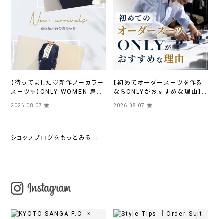
【待ってました♡新作ノーカラー
【初めてオーダースーツを作る
スーツ✨】ONLY WOMEN 烏丸
ならONLYがおすすめな理由】
店
ONLYイオンモール浜松市野店
2026.08.07 金
2026.08.07 金
ショップブログをもっとみる