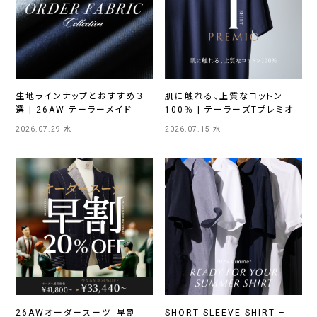
生地ラインナップとおすすめ３
肌に触れる、上質なコットン
選 | 26AW テーラーメイド
100％ | テーラーズTプレミオ
2026.07.29 水
2026.07.15 水
26AWオーダースーツ「早割」
SHORT SLEEVE SHIRT –