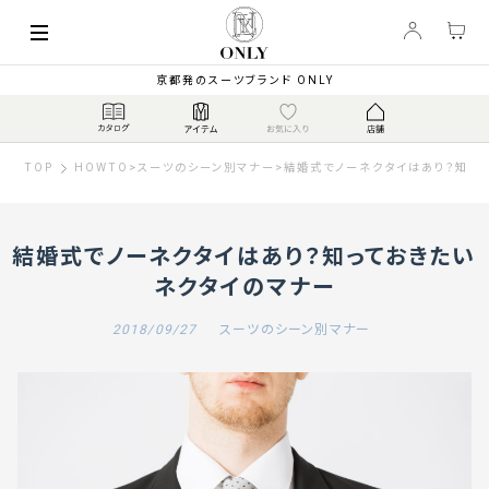
京都発のスーツブランド ONLY
TOP
HOWTO
>
スーツのシーン別マナー
>
結婚式でノーネクタイはあり？知っ
結婚式でノーネクタイはあり？知っておきたい
ネクタイのマナー
2018/09/27
スーツのシーン別マナー