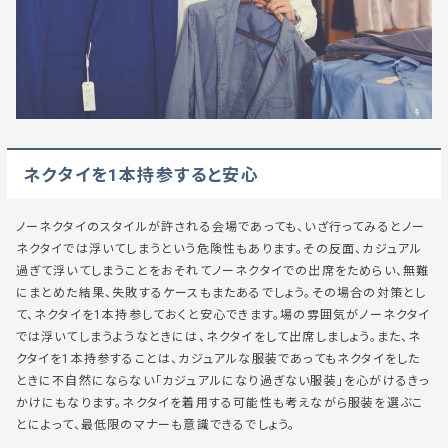
ネクタイを1本持参すると安心
ノーネクタイのスタイルが許される会場であっても、いざ行ってみるとノー
ネクタイでは浮いてしまうという危険性もあります。その反面、カジュアル
過ぎて浮いてしまうことをおそれてノーネクタイでの出席をためらい、無難
にまとめた結果、失敗するケースもまたあるでしょう。その場合の対策とし
て、ネクタイを1本持参しておくと安心できます。場の雰囲気がノーネクタイ
では浮いてしまうようなときには、ネクタイをして出席しましょう。また、ネ
クタイを1本持参することは、カジュアルな服装であってもネクタイをした
ときに不自然にならない「カジュアルになり過ぎない服装」を心がけるきっ
かけにもなります。ネクタイを着用する可能性も考えながら服装を選ぶこ
とによって、最低限のマナーも意識できるでしょう。