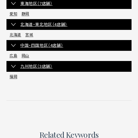
東海地区（7店舗）
愛知
静岡
北海道・東北地区（4店舗）
北海道
宮城
中国・四国地区（4店舗）
広島
岡山
九州地区（3店舗）
福岡
Related Keywords