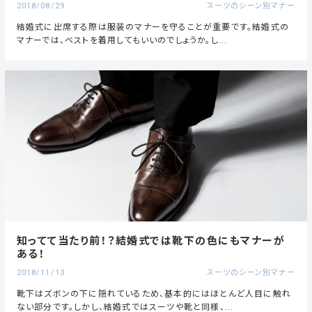
2018/08/29
スーツのシーン別マナー
結婚式に出席する際は服装のマナーを守ることが重要です。結婚式の
マナーでは、ベストを着用してもいいのでしょうか。し...
知ってて当たり前！？結婚式では靴下の色にもマナーが
ある！
2018/11/13
スーツのシーン別マナー
靴下はズボンの下に隠れているため、基本的にはほとんど人目に触れ
ない部分です。しかし、結婚式ではスーツや靴と同様、...