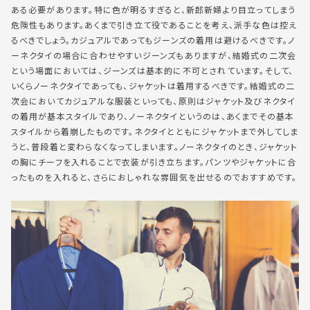
ある必要があります。特に色が明るすぎると、新郎新婦より目立ってしまう
危険性もあります。あくまで引き立て役であることを考え、派手な色は控え
るべきでしょう。カジュアルであってもジーンズの着用は避けるべきです。ノ
ーネクタイの場合に合わせやすいジーンズもありますが、結婚式の二次会
という場面においては、ジーンズは基本的に不可とされています。そして、
いくらノーネクタイであっても、ジャケットは着用するべきです。結婚式の二
次会においてカジュアルな服装といっても、原則はジャケット及びネクタイ
の着用が基本スタイルであり、ノーネクタイというのは、あくまでその基本
スタイルから着崩したものです。ネクタイとともにジャケットまで外してしま
うと、普段着と変わらなくなってしまいます。ノーネクタイのとき、ジャケット
の胸にチーフを入れることで衣装が引き立ちます。パンツやジャケットに合
ったものを入れると、さらにおしゃれな雰囲気を出せるのでおすすめです。