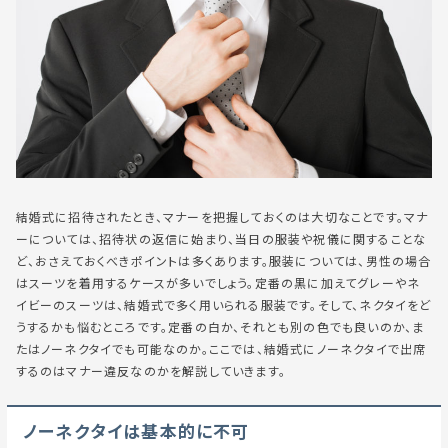
結婚式に招待されたとき、マナーを把握しておくのは大切なことです。マナ
ーについては、招待状の返信に始まり、当日の服装や祝儀に関することな
ど、おさえておくべきポイントは多くあります。服装については、男性の場合
はスーツを着用するケースが多いでしょう。定番の黒に加えてグレーやネ
イビーのスーツは、結婚式で多く用いられる服装です。そして、ネクタイをど
うするかも悩むところです。定番の白か、それとも別の色でも良いのか、ま
たはノーネクタイでも可能なのか。ここでは、結婚式にノーネクタイで出席
するのはマナー違反なのかを解説していきます。
ノーネクタイは基本的に不可