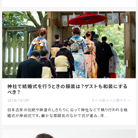
神社で結婚式を行うときの服装は？ゲストも和装にする
べき？
2018/10/09
スーツのシーン別マナー
日本古来の伝統や神道のしきたりに沿って神社などで執り行われる結
婚式が神前式です。厳かな雰囲気のなかで式が進み、洋...