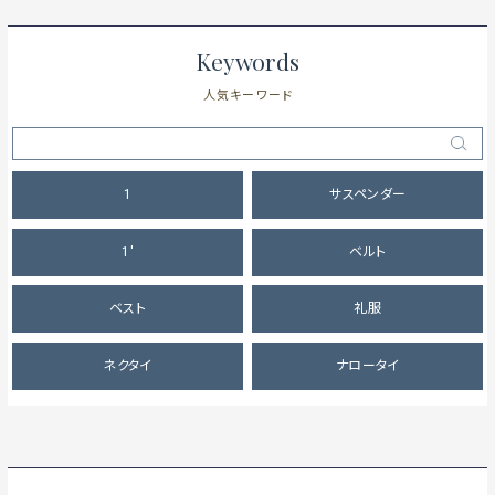
Keywords
人気キーワード
1
サスペンダー
1'
ベルト
ベスト
礼服
ネクタイ
ナロータイ