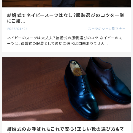
結婚式でネイビースーツはなし？服装選びのコツを一挙
にご紹...
2025/04/24
スーツのシーン別マナー
ネイビーのスーツは大丈夫？結婚式の服装選びのコツ ネイビーのス
ーツは、結婚式の服装として適切に選べば問題ありません...
結婚式のお呼ばれもこれで安心！正しい靴の選び方&マ