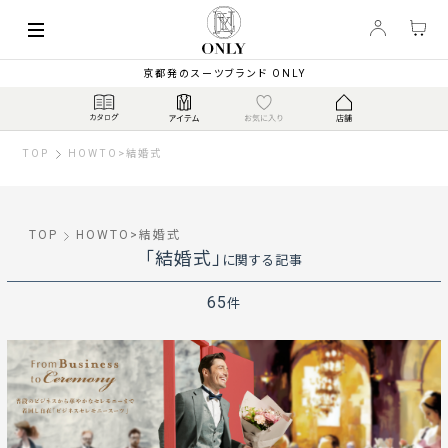
京都発のスーツブランド ONLY
TOP
HOWTO
>
結婚式
TOP
HOWTO
>
結婚式
「結婚式」
に関する記事
65
件