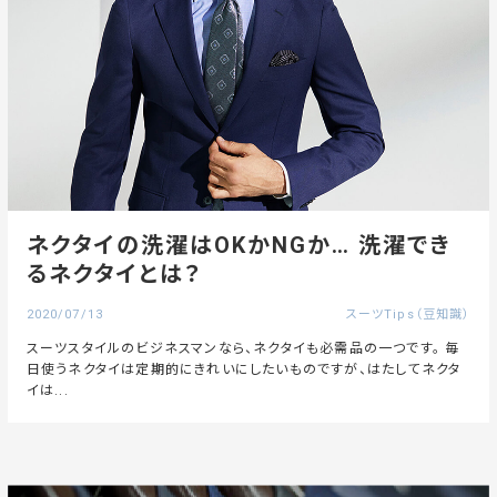
ネクタイの洗濯はOKかNGか… 洗濯でき
るネクタイとは？
2020/07/13
スーツTips（豆知識）
スーツスタイルのビジネスマンなら、ネクタイも必需品の一つです。 毎
日使うネクタイは定期的にきれいにしたいものですが、はたしてネクタ
イは...