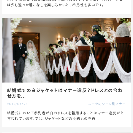
は少し違った着こなしを楽しみたいという男性も多いです。 ...
結婚式での白ジャケットはマナー違反？ドレスとの合わ
せ方を...
2019/07/26
スーツのシーン別マナー
結婚式において参列者が白のドレスを着用することはマナー違反だと
言われています。では、ジャケットなどの羽織ものを白...