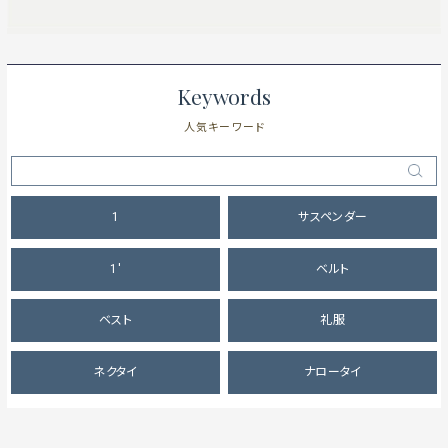
Keywords
人気キーワード
1
サスペンダー
1'
ベルト
ベスト
礼服
ネクタイ
ナロータイ