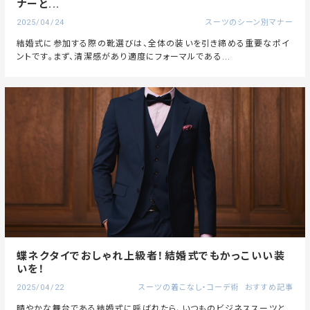
ナーと...
2025/04/24
スーツのシーン別マナー
結婚式に参加する際の靴選びは、全体の装いを引き締める重要なポイ
ントです。まず、清潔感があり適度にフォーマルである...
蝶ネクタイでおしゃれ上級者！結婚式でもかっこいい装
いを！
2025/04/22
スーツの着こなし・コーデ術
おすすめ記事
晴やかな舞台である結婚式に呼ばれたら、いつものビジネススーツと