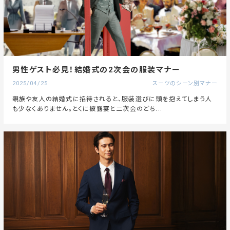
男性ゲスト必見！結婚式の2次会の服装マナー
2025/04/25
スーツのシーン別マナー
親族や友人の結婚式に招待されると、服装選びに頭を抱えてしまう人
も少なくありません。とくに披露宴と二次会のどち...