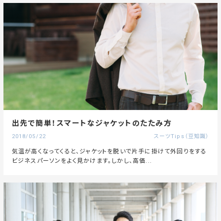
出先で簡単！スマートなジャケットのたたみ方
2018/05/22
スーツTips（豆知識）
気温が高くなってくると、ジャケットを脱いで片手に掛けて外回りをする
ビジネスパーソンをよく見かけます。しかし、高価...