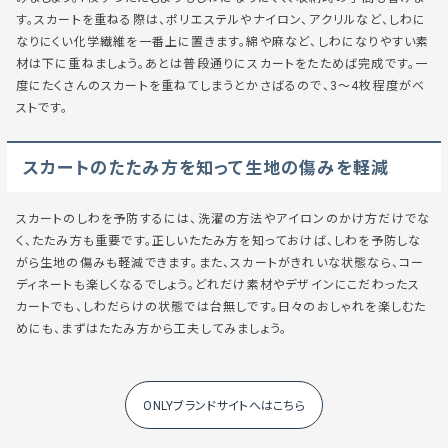
す。スカートを重ねる際は、ポリエステルやナイロン、アクリルなど、しわに
なりにくい化学繊維を一番上に置きます。綿や麻など、しわになりやすい素
材は下に重ねましょう。あとは普段通りにスカートをたためば完成です。一
度にたくさんのスカートを重ねてしまうとかさばるので、3〜4枚程度がベ
ストです。
スカートのたたみ方を知って生地の傷みを軽減
スカートのしわを予防するには、洗濯の方法やアイロンのかけ方だけでな
く、たたみ方も重要です。正しいたたみ方を知っておけば、しわを予防しな
がら生地の傷みも軽減できます。また、スカートがきれいな状態なら、コー
ディネートも楽しくなるでしょう。どれだけ素材やデザインにこだわったス
カートでも、しわだらけの状態では台無しです。日々のおしゃれを楽しむた
めにも、まずはたたみ方から工夫してみましょう。
ONLYブランドサイトへはこちら