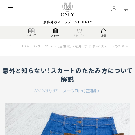
京都発のスーツブランド ONLY
TOP
HOWTO
>
スーツTips（豆知識）
>
意外と知らない！スカートのたたみ方
意外と知らない！スカートのたたみ方について
解説
2019/01/07
スーツTips（豆知識）