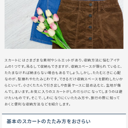
スカートにはさまざまな素材やシルエットがあり、収納方法に悩むアイテ
ムの1つです。吊るして収納もできますが、収納スペースが限られていると、
たたまなければ納まらない場合もあるでしょう。しかし、たたむときに心配
なのが、型崩れやたたみじわです。できるだけ収納スペースを節約したいか
らといって、小さくたたんで引き出しや衣装ケースに詰め込むと、生地が傷
んでしまいます。お気に入りのスカートがしわだらけになってしまうのは避
けたいものです。そこで、しわになりにくいたたみ方や、旅行の際に知って
おくと便利な収納方法などを紹介します。
基本のスカートのたたみ方をおさらい