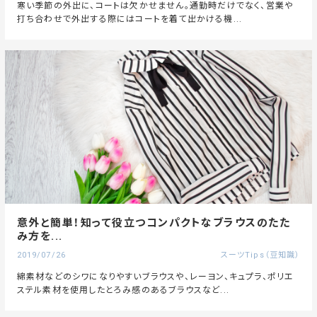
寒い季節の外出に、コートは欠かせません。通勤時だけでなく、営業や
打ち合わせで外出する際にはコートを着て出かける機...
意外と簡単！知って役立つコンパクトなブラウスのたた
み方を...
2019/07/26
スーツTips（豆知識）
綿素材などのシワになりやすいブラウスや、レーヨン、キュプラ、ポリエ
ステル素材を使用したとろみ感のあるブラウスなど...