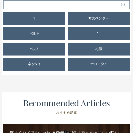
1
サスペンダー
ベルト
1'
ベスト
礼服
ネクタイ
ナロータイ
Recommended Articles
おすすめ記事