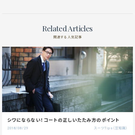
Related Articles
関連する人気記事
シワにならない！コートの正しいたたみ方のポイント
2018/08/29
スーツTips（豆知識）