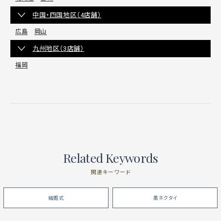
中国・四国地区（4店舗）
広島
岡山
九州地区（3店舗）
福岡
Related Keywords
関連キーワード
結婚式
黒ネクタイ