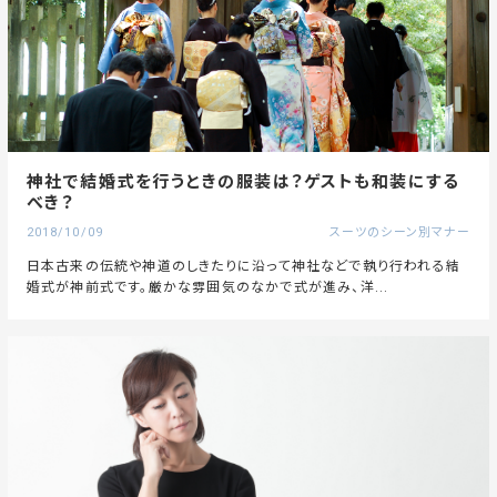
神社で結婚式を行うときの服装は？ゲストも和装にする
べき？
2018/10/09
スーツのシーン別マナー
日本古来の伝統や神道のしきたりに沿って神社などで執り行われる結
婚式が神前式です。厳かな雰囲気のなかで式が進み、洋...