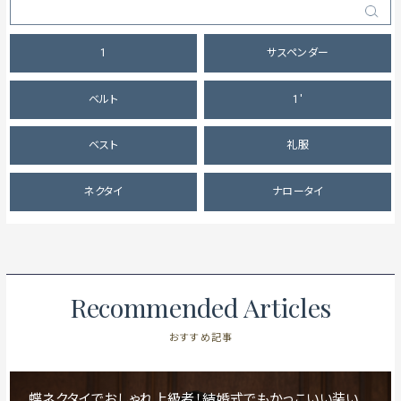
1
サスペンダー
ベルト
1'
ベスト
礼服
ネクタイ
ナロータイ
Recommended Articles
おすすめ記事
蝶ネクタイでおしゃれ上級者！結婚式でもかっこいい装い