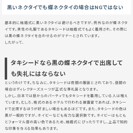
黒いネクタイでも蝶ネクタイの場合はNGではない
基本的に結婚式に黒いネクタイは避けるべきですが、例外なのが蝶ネクタ
イです。男性の礼服であるタキシードは結婚式でもよく着用され、その際に
は黒の蝶ネクタイを合わせるのがマナーとされています。
したがって、
タキシードなら黒の蝶ネクタイで出席して
も失礼にはならない
というわけです。ちなみに、タキシードは夜間の服装とされており、昼間の
場合はディレクターズスーツが正式な準礼装となります。
しかし、日本では昼からのパーティでもタキシードを着用している人は増え
ています。むしろ、格式のあるホテルで行われる披露宴であれば、タキシー
ドで出席するほうが好ましい場合もあるほどです。また、タキシードの色は
黒が一般的ですが、ネイビーなども有力な選択肢です。ネイビーはもとも
とフォーマル度の高い色であるため、結婚式にぴったりですし、上品で知的
な印象を与える効果もあります。