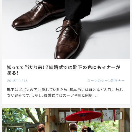
知ってて当たり前！？結婚式では靴下の色にもマナーが
ある！
2018/11/13
スーツのシーン別マナー
靴下はズボンの下に隠れているため、基本的にはほとんど人目に触れ
ない部分です。しかし、結婚式ではスーツや靴と同様、...