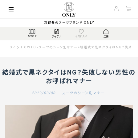
京都発のスーツブランド ONLY
TOP
HOWTO
>
スーツのシーン別マナー
>
結婚式で黒ネクタイはNG？失敗し
結婚式で黒ネクタイはNG？失敗しない男性の
お呼ばれマナー
2019/03/08
スーツのシーン別マナー