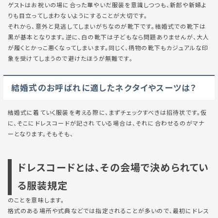
ゲストはお祝いの場に合った華やいだ服装を意識しつつも、新郎や新婦よ
りも目立ってしまわないようにすることが大切です。
それから、意外と見逃してしまいがちなのが靴下です。結婚式での靴下は
黒が基本となります。逆に、白の靴下は子どもなら問題ありませんが、大人
が履くとかっこ悪くなってしまいます。同じく、柄物の靴下もカジュアルな印
象を受けてしまうので避けたほうが無難です。
結婚式のお呼ばれに適したネクタイやスーツは？
結婚式に着ていく服装を考える際に、まずチェックすべきは招待状です。仮
に、そこにドレスコードが記されている場合は、それに合わせるのがマナ
ーとなります。そもそも、
ドレスコードとは、その会場で決められてい
る服装規定
のことを意味します。
格式のある場所や式典などでは指定されることが多いので、最初にドレス