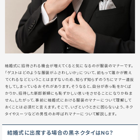
結婚式に招待される機会が増えてくると気になるのが服装のマナーです。
「ゲストはどのような服装がふさわしいか」について、前もって誰かが教え
てくれるなどということはまずないため、知らず知らずのうちにマナー違反
をしてしまっているおそれがあります。そうなると、自分が赤っ恥をかくば
かりか、招待した新郎新婦にも恥ずかしい思いをさせることになりかねま
せん。したがって、事前に結婚式における服装のマナーについて理解して
おくことは必須だと言えます。そこで、いざというときに困らないよう、ネク
タイやスーツなどの男性のお呼ばれマナーについて解説します。
結婚式に出席する場合の黒ネクタイはNG？