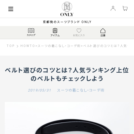
京都発のスーツブランド ONLY
TOP
HOWTO
>
スーツの着こなし・コーデ術
>
ベルト選びのコツとは？人気ラン
ベルト選びのコツとは？人気ランキング上位
のベルトもチェックしよう
2019/05/31
スーツの着こなし・コーデ術