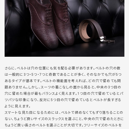
さらに、ベルトは穴の位置にも気を配る必要があります。ベルトの穴の数
は一般的に3つ・5つ・7つと奇数であることが多く、そのなかでも穴が5つ
あるタイプが基本です。ベルトの機能面を考えれば、どの穴で留めても問
題ありません。しかし、スーツの着こなしの面から見ると、中央の3つ目の
穴に留めた場合が最もバランスよく見えます。1つ目の穴で留めているとパ
ツパツな印象になり、反対に5つ目の穴で留めているとベルトが長すぎる
ように見えます。
スマートな見た目になるためには、ベルトで締めなくてもずり落ちることの
ない、ちょうど良いサイズのスラックスを選ぶこと、中央の穴で留めたときに
ちょうど良い長さのベルトを選ぶことが大切です。フリーサイズのベルトを