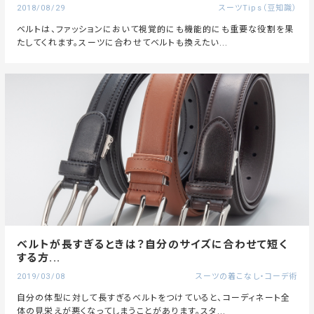
2018/08/29
スーツTips（豆知識）
ベルトは、ファッションにおいて視覚的にも機能的にも重要な役割を果
たしてくれます。スーツに合わせてベルトも換えたい...
ベルトが長すぎるときは？自分のサイズに合わせて短く
する方...
2019/03/08
スーツの着こなし・コーデ術
自分の体型に対して長すぎるベルトをつけていると、コーディネート全
体の見栄えが悪くなってしまうことがあります。スタ...