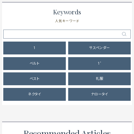
Keywords
人気キーワード
1
サスペンダー
ベルト
1'
ベスト
礼服
ネクタイ
ナロータイ
Recommended Articles