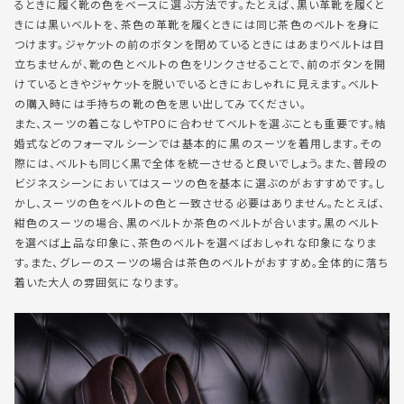
るときに履く靴の色をベースに選ぶ方法です。たとえば、黒い革靴を履くと
きには黒いベルトを、茶色の革靴を履くときには同じ茶色のベルトを身に
つけます。ジャケットの前のボタンを閉めているときにはあまりベルトは目
立ちませんが、靴の色とベルトの色をリンクさせることで、前のボタンを開
けているときやジャケットを脱いでいるときにおしゃれに見えます。ベルト
の購入時には手持ちの靴の色を思い出してみてください。
また、スーツの着こなしやTPOに合わせてベルトを選ぶことも重要です。結
婚式などのフォーマルシーンでは基本的に黒のスーツを着用します。その
際には、ベルトも同じく黒で全体を統一させると良いでしょう。また、普段の
ビジネスシーンにおいてはスーツの色を基本に選ぶのがおすすめです。し
かし、スーツの色をベルトの色と一致させる必要はありません。たとえば、
紺色のスーツの場合、黒のベルトか茶色のベルトが合います。黒のベルト
を選べば上品な印象に、茶色のベルトを選べばおしゃれな印象になりま
す。また、グレーのスーツの場合は茶色のベルトがおすすめ。全体的に落ち
着いた大人の雰囲気になります。