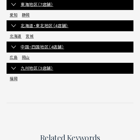
東海地区（7店舗）
愛知
静岡
北海道・東北地区（4店舗）
北海道
宮城
中国・四国地区（4店舗）
広島
岡山
九州地区（3店舗）
福岡
Related Keywords