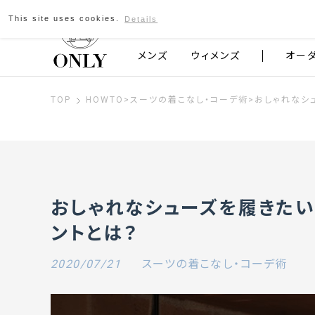
This site uses cookies.
Details
京都発のスーツブランド ONLY
メンズ
ウィメンズ
オー
TOP
HOWTO
>
スーツの着こなし・コーデ術
>
おしゃれなシ
おしゃれなシューズを履きたい
ントとは？
2020/07/21
スーツの着こなし・コーデ術