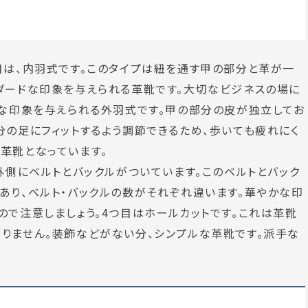
目は、内羽式です。このタイプは紐を通す甲の部分と革が一
ダードな印象を与えられる革靴です。大切なビジネスの場に
ルな印象を与えられる外羽式です。甲の部分の皮が独立してお
分の足にフィットするよう調節できるため、歩いても疲れにく
革靴となっています。
外側にベルトとバックルがついています。このベルトとバック
あり、ベルト・バックルの数がそれぞれ違います。華やかな印
ので注意しましょう。4つ目はホールカットです。これは革靴
りません。装飾などがない分、シンプルな革靴です。派手な