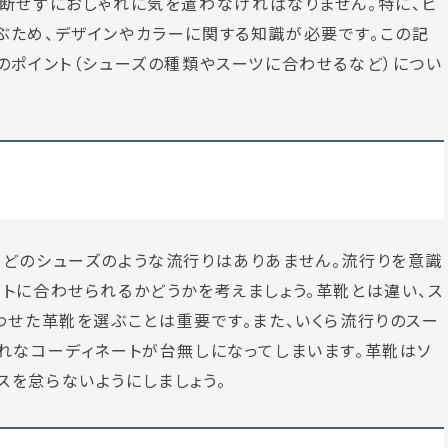
断せずにおしゃれに気を遣わなければなりません。特に、ビ
ぶため、デザインやカラーに関する知識が必要です。この記
のポイント（シューズの種類やスーツに合わせるなど）につい
などのシューズのような流行りはありあません。流行りを意識
トに合わせられるかどうかを考えましょう。革靴とは違い、ス
わせた革靴を選ぶことは重要です。また、いくら流行りのスー
れなコーディネートが台無しになってしまいます。革靴はソ
を怠らないようにしましょう。