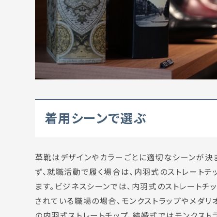
着用シーンで選ぶ
革靴はデザインやカラーごとに適切なシーンが決ま
ず、就職活動で履く場合は、内羽式のストレートチ
ます。ビジネスシーンでは、内羽式のストレートチ
されている職場の場合、モンクストラップやメダリ
の内羽式ストレートチップ、結婚式ではモンクスト