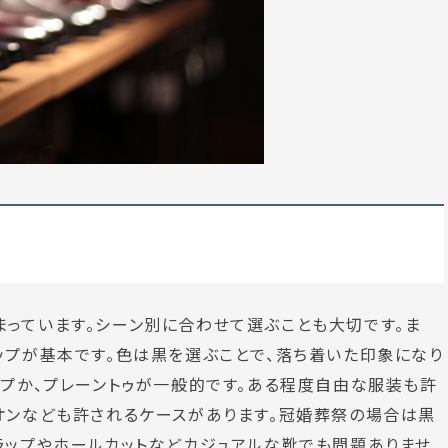
っています。シーン別に合わせて選ぶことも大切です。ま
ップが基本です。色は黒を選ぶことで、落ち着いた印象になり
ップか、プレーントゥが一般的です。ある程度自由な服装も許
オンなども許されるケースがあります。冠婚葬祭の場合は黒
ラップやホールカットなどカジュアルな靴でも問題ありませ