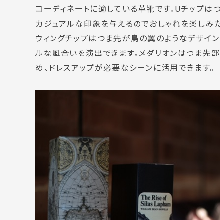
コーディネートに適している革靴です。Uチップは
カジュアルな印象を与えるのでおしゃれを楽しみた
ウィングチップはつま先が鳥の翼のようなデザイン
ルな風合いを演出できます。メダリオンはつま先
め、ドレスアップが必要なシーンに活用できます。