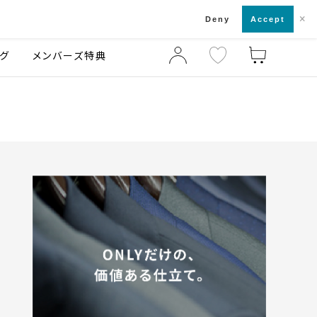
×
店舗一覧・来店予約
ログ
ご利用ガイド
Deny
Accept
グ
メンバーズ特典