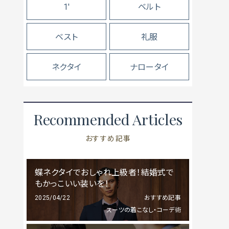
1'
ベルト
ベスト
礼服
ネクタイ
ナロータイ
Recommended Articles
おすすめ記事
蝶ネクタイでおしゃれ上級者！結婚式で
もかっこいい装いを！
2025/04/22
おすすめ記事
スーツの着こなし・コーデ術