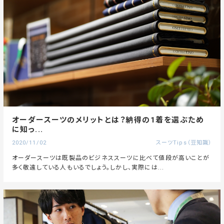
オーダースーツのメリットとは？納得の1着を選ぶため
に知っ...
2020/11/02
スーツTips（豆知識）
オーダースーツは既製品のビジネススーツに比べて値段が高いことが
多く敬遠している人もいるでしょう。しかし、実際には...