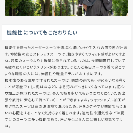
機能性についてもこだわりたい
機能性を持ったオーダースーツを選ぶと、着心地や手入れの面で差が出ま
す。伸縮性のあるストレッチスーツは、動きやすくてフィット感がよいですよ
ね。通常のスーツよりも軽量に作られているものは、長時間着用していて
も疲れにくいというメリットがあります。ほとんど毎日スーツを着て過ごす
ような職種の人には、伸縮性や軽量モデルがおすすめです。
撥水性のある生地で作られたスーツは、突然の雨でも小雨くらいなら弾く
ことが可能ですし、泥はねなどによる汚れがつきにくくなっています。防シ
ワ加工が施されたスーツは、畳んで持ち歩いてもシワになりにくいため出
張や旅行に安心して持っていくことができますよね。ウォッシャブル加工が
施されたスーツは家の洗濯機で洗えるため、汗をかきやすい季節でもにお
いの心配をすることなく気持ちよく着られます。速乾性や通気性などは夏
向けのスーツに多い機能であり、汗が多く出る人には嬉しい機能ですよ
ね。