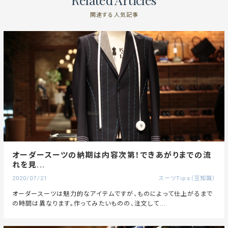
関連する人気記事
オーダースーツの納期は内容次第！できあがりまでの流
れを見...
2020/07/21
スーツTips（豆知識）
オーダースーツは魅力的なアイテムですが、ものによって仕上がるまで
の時間は異なります。作ってみたいものの、注文して...