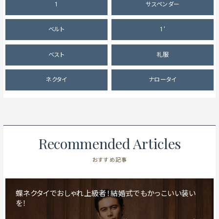
1
サスペンダー
ベルト
1'
ベスト
礼服
ネクタイ
ナロータイ
Recommended Articles
おすすめ記事
蝶ネクタイでおしゃれ上級者！結婚式でもかっこいい装い
を！