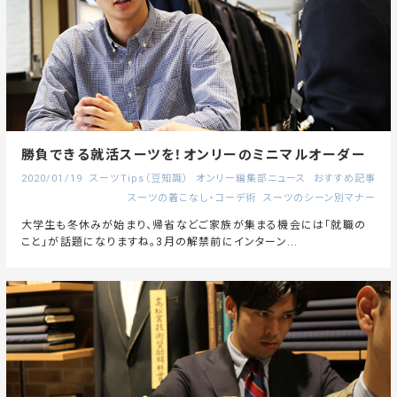
勝負できる就活スーツを！オンリーのミニマルオーダー
2020/01/19
スーツTips（豆知識）
オンリー編集部ニュース
おすすめ記事
スーツの着こなし・コーデ術
スーツのシーン別マナー
大学生も冬休みが始まり、帰省などご家族が集まる機会には「就職の
こと」が話題になりますね。3月の解禁前にインターン...