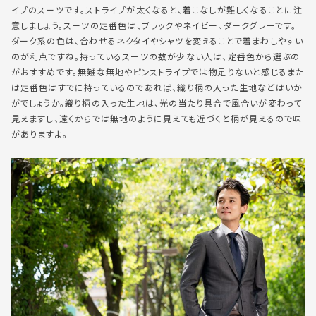
イプのスーツです。ストライプが太くなると、着こなしが難しくなることに注
意しましょう。スーツの定番色は、ブラックやネイビー、ダークグレーです。
ダーク系の色は、合わせるネクタイやシャツを変えることで着まわしやすい
のが利点ですね。持っているスーツの数が少ない人は、定番色から選ぶの
がおすすめです。無難な無地やピンストライプでは物足りないと感じるまた
は定番色はすでに持っているのであれば、織り柄の入った生地などはいか
がでしょうか。織り柄の入った生地は、光の当たり具合で風合いが変わって
見えますし、遠くからでは無地のように見えても近づくと柄が見えるので味
がありますよ。