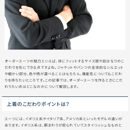
オーダースーツの魅力といえば、体にフィットするサイズ感や自分なりのこ
だわりを形にできる点ですよね。ジャケットやパンツの全体的なシルエット
や細かい部分、色や柄が選べることはもちろん、機能性についてもこだわ
りを持ちたいところです。この記事では、オーダースーツを作るときにこだ
わりたい点はどこなのかについて解説します。
上着のこだわりポイントは？
スーツには、イギリス系やイタリア系、アメリカ系といったモデルの違いが
あります。イギリス系は、胴まわりが絞られていてスタイリッシュなものと