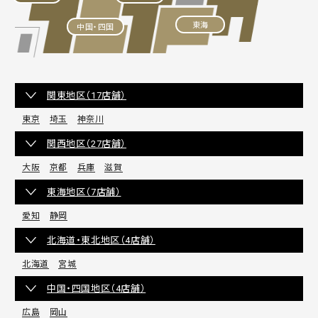
東海
中国・四国
関東地区（17店舗）
東京
埼玉
神奈川
関西地区（27店舗）
大阪
京都
兵庫
滋賀
東海地区（7店舗）
愛知
静岡
北海道・東北地区（4店舗）
北海道
宮城
中国・四国地区（4店舗）
広島
岡山