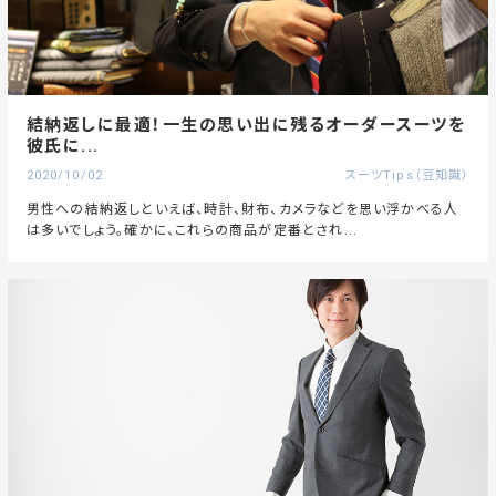
結納返しに最適！一生の思い出に残るオーダースーツを
彼氏に...
2020/10/02
スーツTips（豆知識）
男性への結納返しといえば、時計、財布、カメラなどを思い浮かべる人
は多いでしょう。確かに、これらの商品が定番とされ...