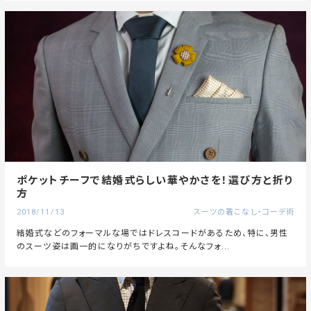
ポケットチーフで結婚式らしい華やかさを！選び方と折り
方
2018/11/13
スーツの着こなし・コーデ術
結婚式などのフォーマルな場ではドレスコードがあるため、特に、男性
のスーツ姿は画一的になりがちですよね。そんなフォ...