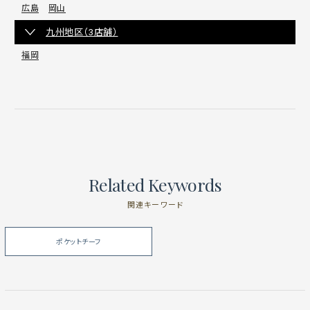
広島
岡山
九州地区（3店舗）
福岡
Related Keywords
関連キーワード
ポケットチーフ