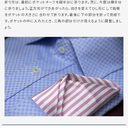
折り方は、最初にポケットチーフを縦半分に折ります。次に、今度は横半分
に折りましょう。正方形ができあがったら、向きを変えてひし形にして両端
をポケットの大きさに合わせて折ります。最後に下の部分を折って完成で
す。ポケットの中に入れたとき、三角の部分だけが見えるように調整しまし
ょう。