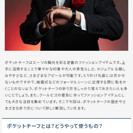
ポケットチーフはスーツの胸元を彩る定番のファッションアイテムです。上
手に活用することで華やかな印象や大人の男性らしさ、カジュアルな親し
みやすさなど、さまざまなアピールが可能です。とりわけ礼装には欠かせ
ないものですので、結婚式などのフォーマルシーンに出席する際に恥をか
くことのないよう、ポケットチーフの折り方をしっかり覚えておきたい人も多
いことでしょう。また、クールビズの普及に伴ってファッションアイテムとし
ても大きな注目を集めています。そこで今回は、ポケットチーフの歴史やさ
まざまな折り方について詳しく解説していきます。
ポケットチーフとは？どうやって使うもの？