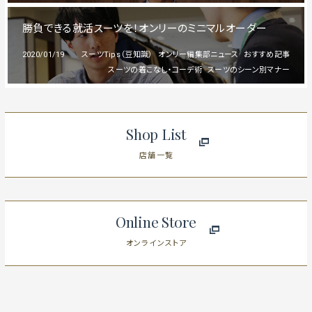
勝負できる就活スーツを！オンリーのミニマルオーダー
2020/01/19
スーツTips（豆知識）
オンリー編集部ニュース
おすすめ記事
スーツの着こなし・コーデ術
スーツのシーン別マナー
Shop List
店舗一覧
Online Store
オンラインストア