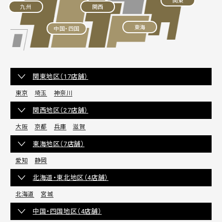
関東
九州
関西
東海
中国・四国
関東地区（17店舗）
東京
埼玉
神奈川
関西地区（27店舗）
大阪
京都
兵庫
滋賀
東海地区（7店舗）
愛知
静岡
北海道・東北地区（4店舗）
北海道
宮城
中国・四国地区（4店舗）