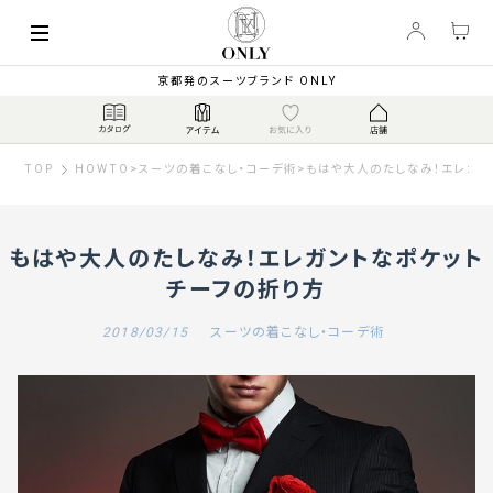
京都発のスーツブランド ONLY
TOP
HOWTO
>
スーツの着こなし・コーデ術
>
もはや大人のたしなみ！エレガン
もはや大人のたしなみ！エレガントなポケット
チーフの折り方
2018/03/15
スーツの着こなし・コーデ術