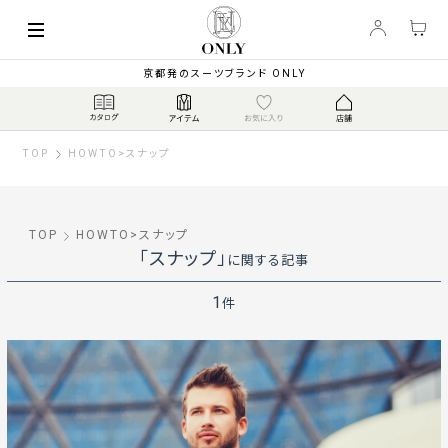
京都発のスーツブランド ONLY
TOP
HOWTO
>
スナップ
TOP
HOWTO
>
スナップ
「スナップ」
に関する記事
1
件