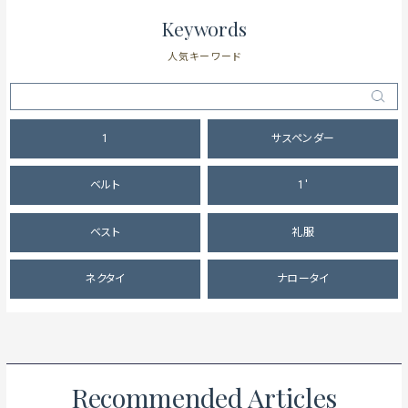
Keywords
人気キーワード
1
サスペンダー
ベルト
1'
ベスト
礼服
ネクタイ
ナロータイ
Recommended Articles