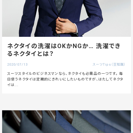
ネクタイの洗濯はOKかNGか… 洗濯でき
るネクタイとは？
2020/07/13
スーツTips（豆知識）
スーツスタイルのビジネスマンなら、ネクタイも必需品の一つです。 毎
日使うネクタイは定期的にきれいにしたいものですが、はたしてネクタ
イは...