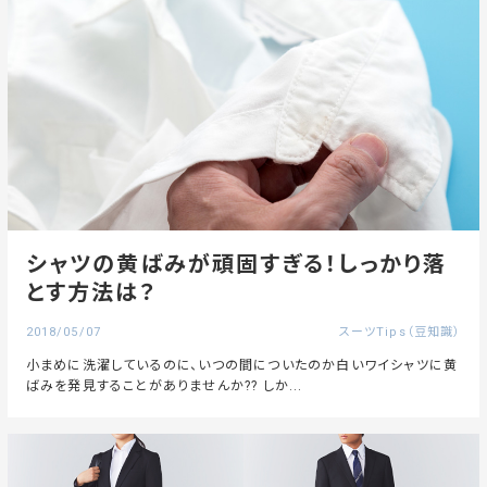
シャツの黄ばみが頑固すぎる！しっかり落
とす方法は？
2018/05/07
スーツTips（豆知識）
小まめに洗濯しているのに、いつの間についたのか白いワイシャツに黄
ばみを発見することがありませんか?? しか...