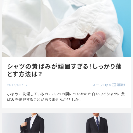
シャツの黄ばみが頑固すぎる！しっかり落
とす方法は？
2018/05/07
スーツTips（豆知識）
小まめに洗濯しているのに、いつの間についたのか白いワイシャツに黄
ばみを発見することがありませんか?? しか...