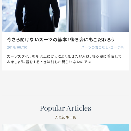
今さら聞けないスーツの基本！後ろ姿にもこだわろう
2018/08/30
スーツの着こなし・コーデ術
スーツスタイルを今以上にかっこよく見せたい人は、後ろ姿に着目して
みましょう。話をするときは前しか見られないのでは...
Popular Articles
人気記事一覧