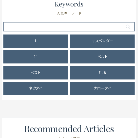
Keywords
人気キーワード
1
サスペンダー
1'
ベルト
ベスト
礼服
ネクタイ
ナロータイ
Recommended Articles