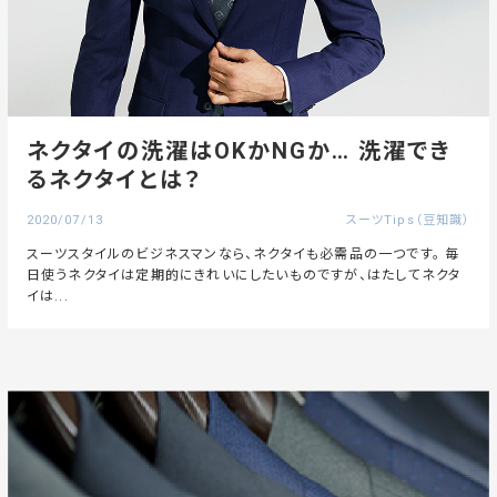
ネクタイの洗濯はOKかNGか… 洗濯でき
るネクタイとは？
2020/07/13
スーツTips（豆知識）
スーツスタイルのビジネスマンなら、ネクタイも必需品の一つです。 毎
日使うネクタイは定期的にきれいにしたいものですが、はたしてネクタ
イは...