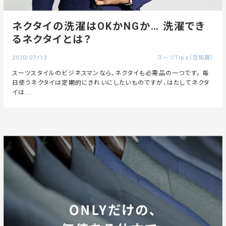
ネクタイの洗濯はOKかNGか… 洗濯でき
るネクタイとは？
2020/07/13
スーツTips（豆知識）
スーツスタイルのビジネスマンなら、ネクタイも必需品の一つです。 毎
日使うネクタイは定期的にきれいにしたいものですが、はたしてネクタ
イは...