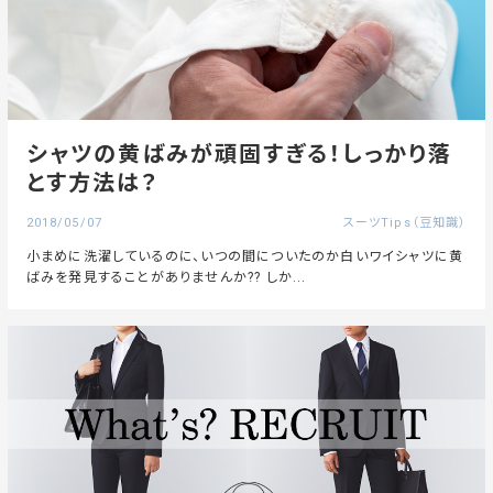
シャツの黄ばみが頑固すぎる！しっかり落
とす方法は？
2018/05/07
スーツTips（豆知識）
小まめに洗濯しているのに、いつの間についたのか白いワイシャツに黄
ばみを発見することがありませんか?? しか...