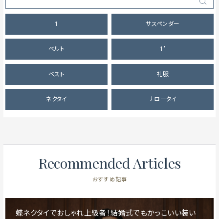
1
サスペンダー
ベルト
1'
ベスト
礼服
ネクタイ
ナロータイ
Recommended Articles
おすすめ記事
蝶ネクタイでおしゃれ上級者！結婚式でもかっこいい装い