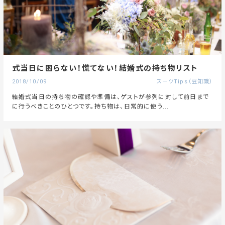
式当日に困らない！慌てない！結婚式の持ち物リスト
2018/10/09
スーツTips（豆知識）
結婚式当日の持ち物の確認や準備は、ゲストが参列に対して前日まで
に行うべきことのひとつです。持ち物は、日常的に使う...