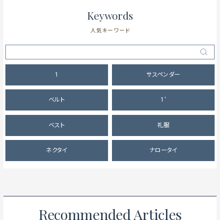
Keywords
人気キーワード
1
サスペンダー
ベルト
1'
ベスト
礼服
ネクタイ
ナロータイ
Recommended Articles