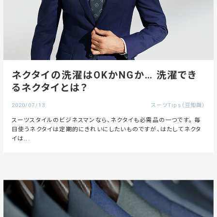
ネクタイの洗濯はOKかNGか… 洗濯でき
るネクタイとは？
2020/07/13
スーツTips（豆知識）
スーツスタイルのビジネスマンなら、ネクタイも必需品の一つです。 毎
日使うネクタイは定期的にきれいにしたいものですが、はたしてネクタ
イは...