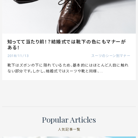
知ってて当たり前！？結婚式では靴下の色にもマナーが
ある！
2018/11/13
スーツのシーン別マナー
靴下はズボンの下に隠れているため、基本的にはほとんど人目に触れ
ない部分です。しかし、結婚式ではスーツや靴と同様、...
Popular Articles
人気記事一覧