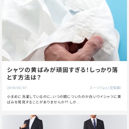
シャツの黄ばみが頑固すぎる！しっかり落
とす方法は？
2018/05/07
スーツTips（豆知識）
小まめに洗濯しているのに、いつの間についたのか白いワイシャツに黄
ばみを発見することがありませんか?? しか...