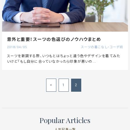
意外と重要！スーツの色選びのノウハウまとめ
2018/04/05
スーツの着こなし・コーデ術
スーツを新調する際、いつもとはちょっと違う色やデザインを着てみた
いけど「もし自分に合っていなかったら印象が悪いの...
<
1
2
Popular Articles
人気記事一覧