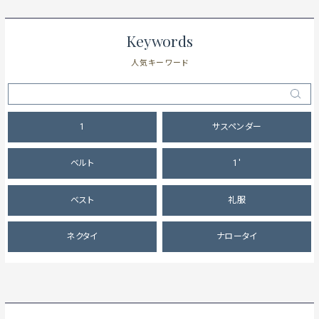
Keywords
人気キーワード
1
サスペンダー
ベルト
1'
ベスト
礼服
ネクタイ
ナロータイ