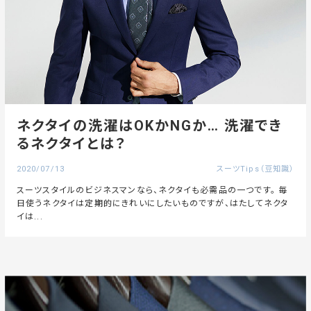
ネクタイの洗濯はOKかNGか… 洗濯でき
るネクタイとは？
2020/07/13
スーツTips（豆知識）
スーツスタイルのビジネスマンなら、ネクタイも必需品の一つです。 毎
日使うネクタイは定期的にきれいにしたいものですが、はたしてネクタ
イは...