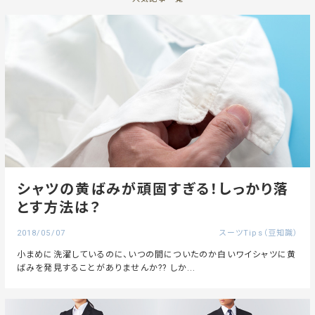
シャツの黄ばみが頑固すぎる！しっかり落
とす方法は？
2018/05/07
スーツTips（豆知識）
小まめに洗濯しているのに、いつの間についたのか白いワイシャツに黄
ばみを発見することがありませんか?? しか...