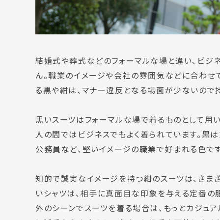
結婚式や葬式などのフォーマルな場と違い、ビジ
ん。職業のイメージや会社の雰囲気などに合わせ
る黒や紺は、
マナー違反となる場面が少ない
ので
黒いスーツはフォーマルな場で着るものとして用い
人の間ではビジネスでもよく着られています。黒は
公務員など、堅いイメージの職業で好まれる色です
知的で誠実なイメージを持つ紺のスーツは、さま
いシャツは、
相手に真面目な印象を与える
定番の
外のシーンでスーツを着る場合は、もっとカジュア