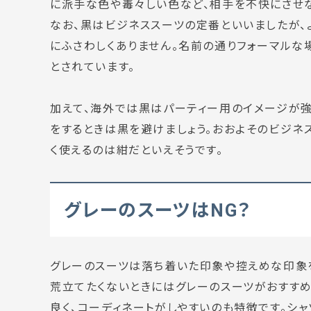
に派手な色や毒々しい色など、
相手を不快にさせ
なお、黒はビジネススーツの定番といいましたが、
にふさわしくありません。
名前の通りフォーマルな
とされています。
加えて、海外では黒はパーティー用のイメージが
をするときは黒を避けましょう。おおよそのビジネ
く使えるのは紺
だといえそうです。
グレーのスーツはNG？
グレーのスーツは落ち着いた印象や控えめな印象
荒立てたくないときにはグレーのスーツがおすすめ
良く、コーディネートがしやすいのも特徴です。シ