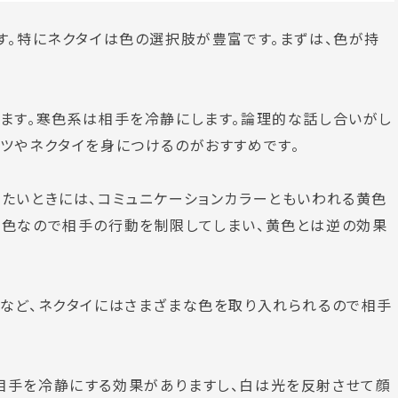
す。特にネクタイは色の選択肢が豊富です。まずは、色が持
ます。寒色系は相手を冷静にします。
論理的な話し合いがし
ツやネクタイを身につけるのがおすすめです。
たいときには、コミュニケーションカラーともいわれる
黄色
戒色
なので相手の行動を制限してしまい、黄色とは逆の効果
緑など、ネクタイにはさまざまな色を取り入れられるので相手
相手を冷静にする効果がありますし、白は光を反射させて顔