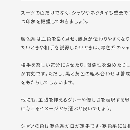
スーツの色だけでなく、シャツやネクタイも重要で
つ印象を把握しておきましょう。
暖色系は血色を良く見せ、熱意が伝わりやすくなり
たいときや相手を説得したいときは、寒色系のシャ
相手を楽しい気分にさせたり、関係性を深めたりし
が有効
です。ただし、
黒と黄色の組み合わせは警
をもたらしてしまいます。
他にも、主張を抑えるグレーや優しさを表現する
に与えるイメージから選ぶと良いでしょう。
シャツの色は寒色系か白が定番です。寒色系には