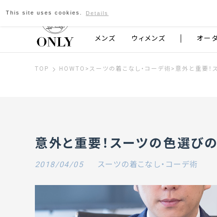
This site uses cookies.
Details
京都発のスーツブランド ONLY
メンズ
ウィメンズ
オー
TOP
HOWTO
>
スーツの着こなし・コーデ術
>
意外と重要！
意外と重要！スーツの色選びの
2018/04/05
スーツの着こなし・コーデ術