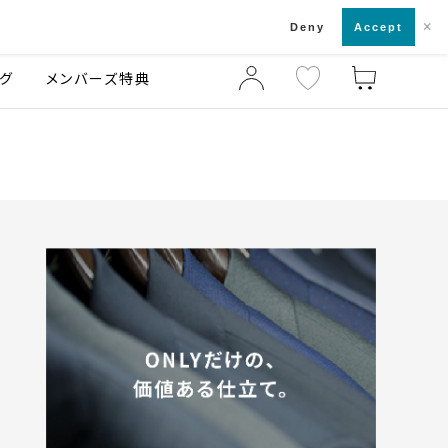
×
店舗一覧・来店予約
ログ
ご利用ガイド
Deny
Accept
グ
メンバーズ特典