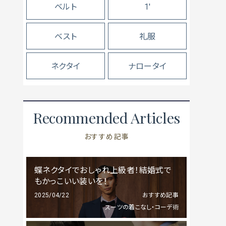
ベルト
1'
ベスト
礼服
ネクタイ
ナロータイ
Recommended Articles
おすすめ記事
蝶ネクタイでおしゃれ上級者！結婚式で
もかっこいい装いを！
2025/04/22
おすすめ記事
スーツの着こなし・コーデ術