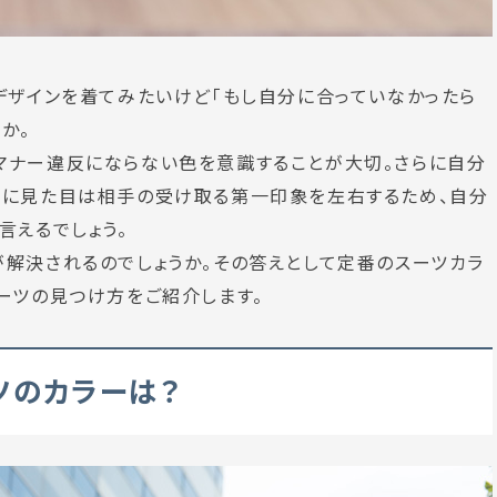
デザインを着てみたいけど
「もし自分に合っていなかったら
か。
マナー違反にならない色
を意識することが大切。さらに自分
特に
見た目は相手の受け取る第一印象を左右する
ため、自分
言えるでしょう。
解決されるのでしょうか。その答えとして定番のスーツカラ
ーツの見つけ方
をご紹介します。
ツのカラーは？