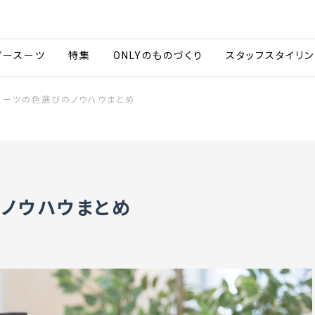
会社情報
採用情報
カタ
ダースーツ
特集
ONLYのものづくり
スタッフスタイリン
スーツの色選びのノウハウまとめ
ノウハウまとめ