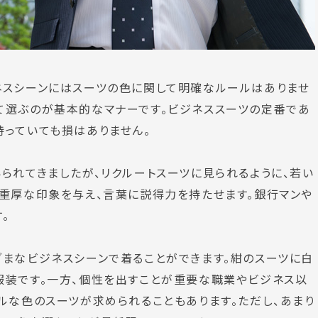
ネスシーンにはスーツの色に関して明確なルールはありませ
て選ぶのが
基本的なマナー
です。ビジネススーツの定番であ
持っていても損はありません。
られてきましたが、リクルートスーツに見られるように、若い
重厚な印象を与え、
言葉に説得力を持たせます。
銀行マンや
。
ざまなビジネスシーンで着ることができます。紺のスーツに白
服装です。一方、個性を出すことが重要な職業やビジネス以
ルな色のスーツが求められることもあります。ただし、あまり