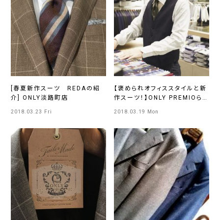
[春夏新作スーツ REDAの紹
【褒められオフィススタイルと新
介] ONLY淡路町店
作スーツ！】ONLY PREMIOらら
ぽーとEXPOCITY店
2018.03.23 Fri
2018.03.19 Mon