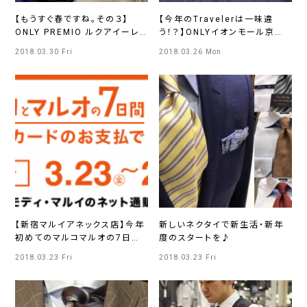
【もうすぐ春ですね。その３】
【今年のTravelerは一味違
ONLY PREMIO ルクアイーレ
う！？】ONLYイオンモール京都
店
桂川店
2018.03.30 Fri
2018.03.26 Mon
【新宿マルイアネックス店】今年
新しいネクタイで新生活・新年
初めてのマルコマルオの7日間
度のスタートを♪
～10％OFF～
2018.03.23 Fri
2018.03.23 Fri