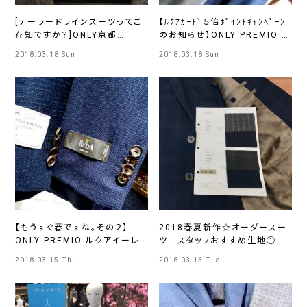
[テーラードラインスーツってご
【ﾙｸｱｶｰﾄﾞ５倍ﾎﾟｲﾝﾄｷｬﾝﾍﾟｰﾝ
存知ですか？]ONLY京都
のお知らせ】ONLY PREMIO ル
TAILORなんばCITY店
クアイーレ店
2018.03.18 Sun
2018.03.18 Sun
【もうすぐ春ですね。その２】
2018春夏新作☆オーダースー
ONLY PREMIO ルクアイーレ
ツ スタッフおすすめ生地①
店
ONLYイオンモール広島府中店
2018.03.15 Thu
2018.03.13 Tue